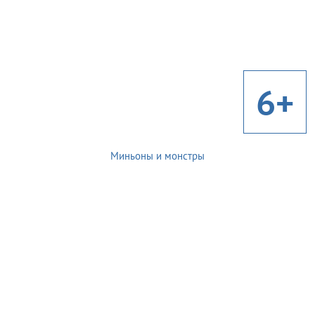
6+
Миньоны и монстры