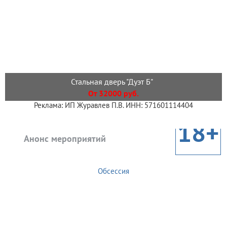
Стальная дверь "Дуэт Б"
От 32000 руб.
Реклама: ИП Журавлев П.В. ИНН: 571601114404
18+
Анонс мероприятий
Обсессия