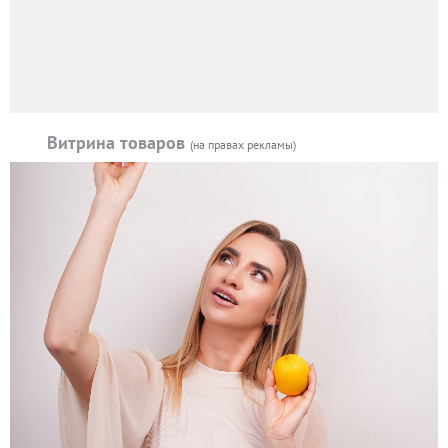
Витрина товаров
(на правах рекламы)