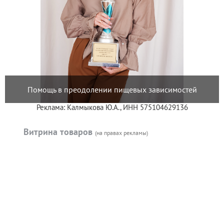
Помощь в преодолении пищевых зависимостей
Реклама: Калмыкова Ю.А., ИНН 575104629136
Витрина товаров
(на правах рекламы)