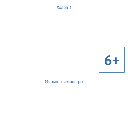
Холоп 3
6+
Миньоны и монстры