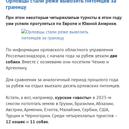
Орловцы стали реже вывозить питомцев за
границу
При этом некоторые четырехлапые туристы в этом году
уже успели прогуляться по Европе и Южной Америке.
По информации орловского областного управления
Россельхознадзора, с начала года за рубеж уехали
две
собаки
. Вместе с хозяевами они посетили Чехию и
Аргентину.
Для сравнения за аналогичный период прошлого года
за рубеж на отдых выехало десять орловских питомцев.
Кстати, а вот, например,
курские «хвосты»
в 2025-м
смогли потоптать землю в Грузии, Бразилии, Абхазии,
Австрии, Армении, Египта, Малайзии, Сербии, США,
Турции и Черногории. Среди четырехлапых туристов –
12 кошек
и
11 собак
.