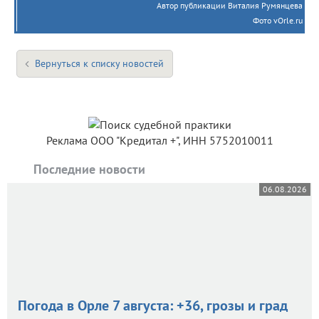
Автор публикации Виталия Румянцева
Фото vOrle.ru
Вернуться к списку новостей
Реклама ООО "Кредитал +", ИНН 5752010011
Последние новости
06.08.2026
Погода в Орле 7 августа: +36, грозы и град