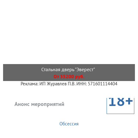
Стальная дверь "Эверест"
От 35200 руб.
Реклама: ИП Журавлев П.В. ИНН: 571601114404
18+
Анонс мероприятий
Обсессия