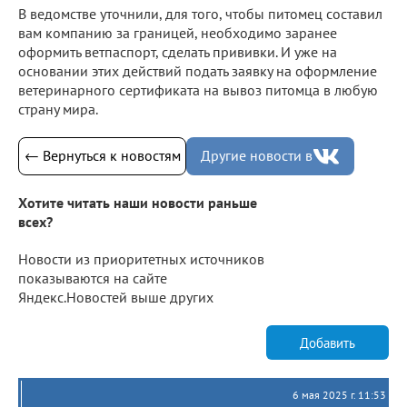
В ведомстве уточнили, для того, чтобы питомец составил
вам компанию за границей, необходимо заранее
оформить ветпаспорт, сделать прививки. И уже на
основании этих действий подать заявку на оформление
ветеринарного сертификата на вывоз питомца в любую
страну мира.
← Вернуться к новостям
Другие новости в
Хотите читать наши новости раньше
всех?
Новости из приоритетных источников
показываются на сайте
Яндекс.Новостей выше других
Добавить
6 мая 2025 г. 11:53