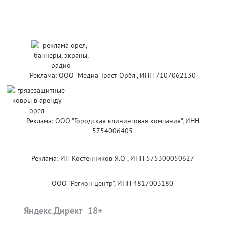
Реклама: ООО "Медиа Траст Орёл", ИНН 7107062130
Реклама: ООО "Городская клининговая компания", ИНН
5754006405
Реклама: ИП Костенников Я.О , ИНН 575300050627
ООО "Регион центр", ИНН 4817003180
Яндекс.Директ