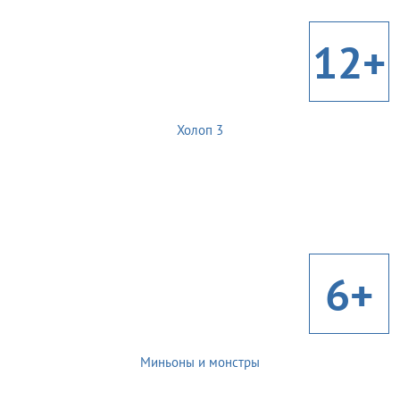
12+
Холоп 3
6+
Миньоны и монстры