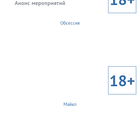
Анонс мероприятий
Обсессия
18+
Майкл