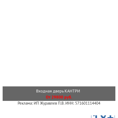
Входная дверь КАНТРИ
От 29800 руб.
Реклама: ИП Журавлев П.В. ИНН: 571601114404
18+