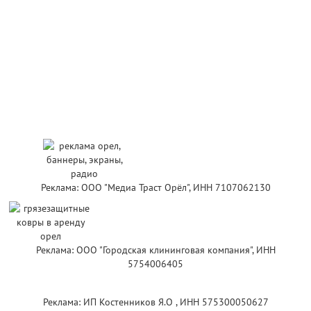
Реклама: ООО "Медиа Траст Орёл", ИНН 7107062130
Реклама: ООО "Городская клининговая компания", ИНН
5754006405
Реклама: ИП Костенников Я.О , ИНН 575300050627