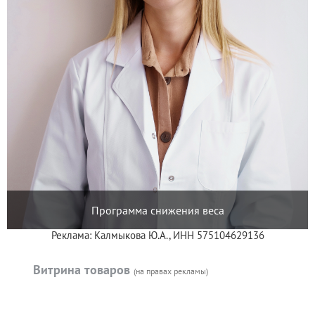
Программа снижения веса
Реклама: Калмыкова Ю.А., ИНН 575104629136
Витрина товаров
(на правах рекламы)