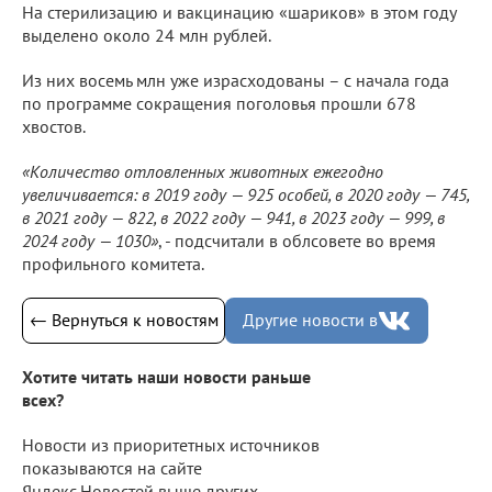
На стерилизацию и вакцинацию «шариков» в этом году
выделено около 24 млн рублей.
Из них восемь млн уже израсходованы – с начала года
по программе сокращения поголовья прошли 678
хвостов.
«Количество отловленных животных ежегодно
увеличивается: в 2019 году — 925 особей, в 2020 году — 745,
в 2021 году — 822, в 2022 году — 941, в 2023 году — 999, в
2024 году — 1030»
, - подсчитали в облсовете во время
профильного комитета.
← Вернуться к новостям
Другие новости в
Хотите читать наши новости раньше
всех?
Новости из приоритетных источников
показываются на сайте
Яндекс.Новостей выше других