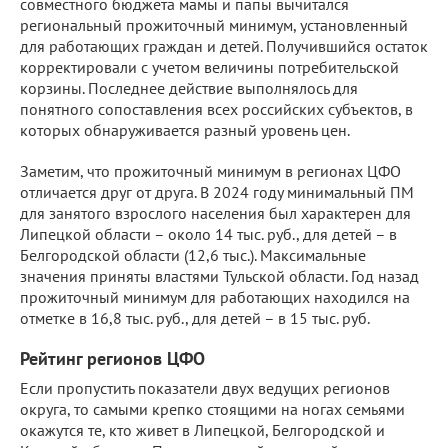
совместного бюджета мамы и папы вычитался
региональный прожиточный минимум, установленный
для работающих граждан и детей. Получившийся остаток
корректировали с учетом величины потребительской
корзины. Последнее действие выполнялось для
понятного сопоставления всех российских субъектов, в
которых обнаруживается разный уровень цен.
Заметим, что прожиточный минимум в регионах ЦФО
отличается друг от друга. В 2024 году минимальный ПМ
для занятого взрослого населения был характерен для
Липецкой области – около 14 тыс. руб., для детей – в
Белгородской области (12,6 тыс.). Максимальные
значения приняты властями Тульской области. Год назад
прожиточный минимум для работающих находился на
отметке в 16,8 тыс. руб., для детей – в 15 тыс. руб.
Рейтинг регионов ЦФО
Если пропустить показатели двух ведущих регионов
округа, то самыми крепко стоящими на ногах семьями
окажутся те, кто живет в Липецкой, Белгородской и