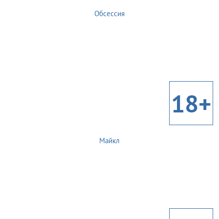
Обсессия
18+
Майкл