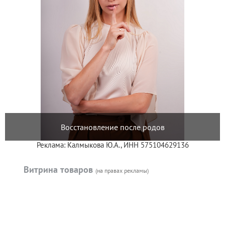
Восстановление после родов
Реклама: Калмыкова Ю.А., ИНН 575104629136
Витрина товаров
(на правах рекламы)