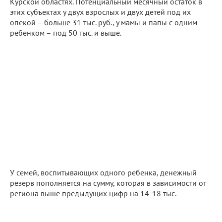
Курской областях. Потенциальный месячный остаток в
этих субъектах у двух взрослых и двух детей под их
опекой – больше 31 тыс. руб., у мамы и папы с одним
ребенком – под 50 тыс. и выше.
У семей, воспитывающих одного ребенка, денежный
резерв пополняется на сумму, которая в зависимости от
региона выше предыдущих цифр на 14-18 тыс.