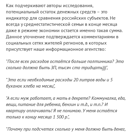
Как подчеркивают авторы исследования,
потенциальный остаток денежных средств – это
индикатор для сравнения российских субъектов. Не
всегда у среднестатистической семьи в конце месяца
даже в режиме экономии остается именно такая сумма.
Данное уточнение подтверждается комментариями в
социальных сетях жителей регионов, в которых
присутствует наше информационное агентство:
"После всех расходов остаётся больше полтинника? Это
сколько должна быть ЗП, тысяч сто тридцать)))",
"Это если необходимые расходы 20 литров воды и 5
буханок хлеба на месяц",
"А если муж работает, а мать в декрете? Коммуналка, еда,
вещи, питание для ребенка, бензин и т.д., и т.п.? И
квартиру оплачивать! Я не понимаю. У меня остаётся
только к концу месяца 1 500 р.",
"Почему при подсчетах сколько у меня должно быть денег,