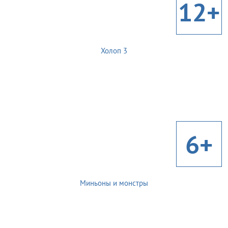
12+
Холоп 3
6+
Миньоны и монстры