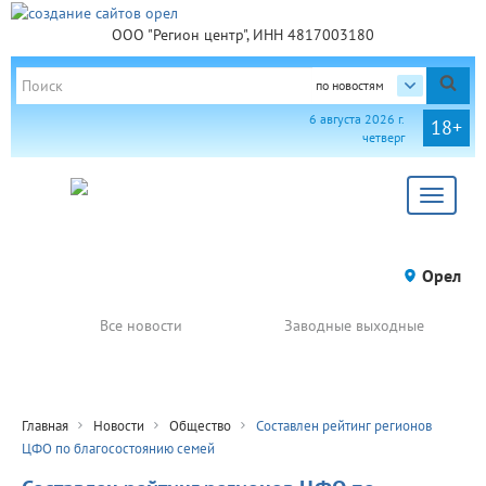
ООО "Регион центр", ИНН 4817003180
по новостям
6 августа 2026 г.
18+
четверг
Toggle
navigat
Орел
Все новости
Заводные выходные
Главная
Новости
Общество
Составлен рейтинг регионов
ЦФО по благосостоянию семей