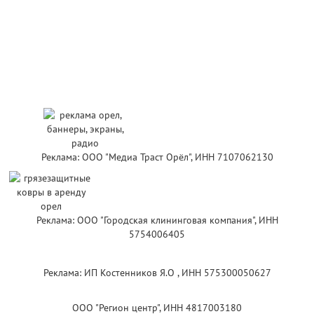
Реклама: ООО "Медиа Траст Орёл", ИНН 7107062130
Реклама: ООО "Городская клининговая компания", ИНН
5754006405
Реклама: ИП Костенников Я.О , ИНН 575300050627
ООО "Регион центр", ИНН 4817003180