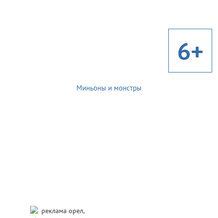
6+
Миньоны и монстры