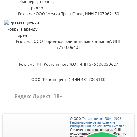
Реклама: ООО "Медиа Траст Орёл", ИНН 7107062130
Реклама: ООО "Городская клининговая компания", ИНН
5754006405
Реклама: ИП Костенников Я.О , ИНН 575300050627
ООО "Регион центр", ИНН 4817003180
Яндекс.Директ
© ООО
"Регион центр" 2004 - 2026
Информационное наполнение:
Информационное агентство vRossii.ru
Свидетельство о регистрации СМИ
информационного агентства vRossii.ru