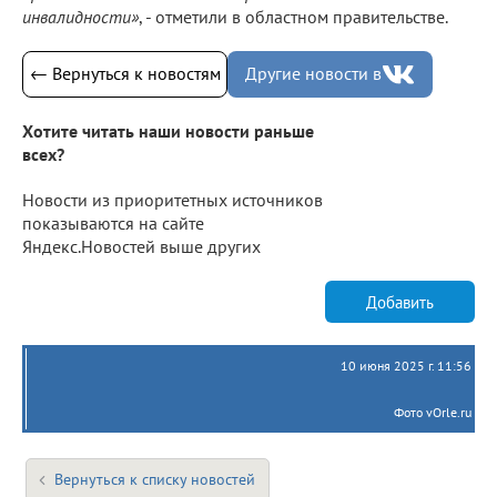
инвалидности»
, - отметили в областном правительстве.
← Вернуться к новостям
Другие новости в
Хотите читать наши новости раньше
всех?
Новости из приоритетных источников
показываются на сайте
Яндекс.Новостей выше других
Добавить
10 июня 2025 г. 11:56
Фото vOrle.ru
Вернуться к списку новостей