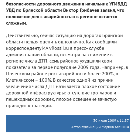
безопасности дорожного движения начальник УГИБДД
УВД по Брянской области Виктор Грибачев заявил, что
положение дел с аварийностью в регионе остается
сложным.
Действительно, сейчас ситуацию на дорогах Брянской
области нельзя оценить однозначно. Как сообщили
корреспонденту ИА vRossii.ru в пресс–службе
администрации области, несмотря на снижение в
регионе числа ДТП, семь районов ухудшили свои
показатели за первое полугодие 2009 года. Например, в
Почепском районе рост аварийности более 200%, в
Клетнянском – 100%. В качестве одной из причин
увеличения числа ДТП называется плохое состояние
дорожной инфраструктуры: отсутствие тротуаров и
пешеходных дорожек, плохое освещение зачастую
приводит к трагедии.
30 июля 2009 г. 11:57
Автор публикации Марина Алешина