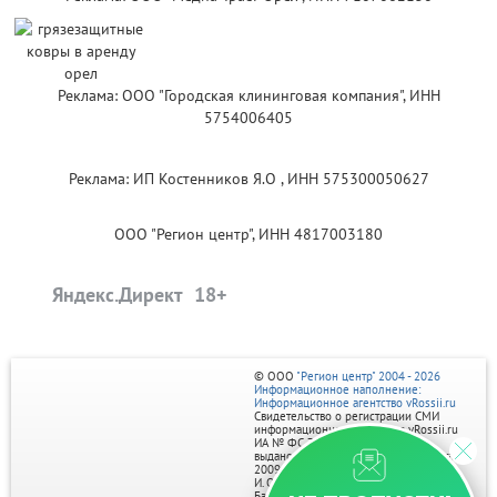
Реклама: ООО "Городская клининговая компания", ИНН
5754006405
Реклама: ИП Костенников Я.О , ИНН 575300050627
ООО "Регион центр", ИНН 4817003180
Яндекс.Директ
© ООО
"Регион центр" 2004 - 2026
Информационное наполнение:
Информационное агентство vRossii.ru
Свидетельство о регистрации СМИ
информационного агентства vRossii.ru
ИА № ФС 77‑35502
выдано РОСКОМНАДЗОРом 04 марта
2009г.
И. О. Главного редактора Нарыков А. Н.
Баннеры на портале размещаются на