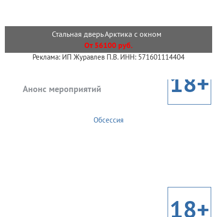
Стальная дверь Арктика с окном
От 56100 руб.
Реклама: ИП Журавлев П.В. ИНН: 571601114404
18+
Анонс мероприятий
Обсессия
18+