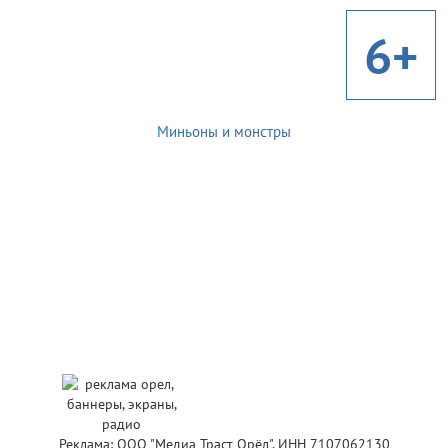
6+
Миньоны и монстры
Реклама: ООО "Медиа Траст Орёл", ИНН 7107062130