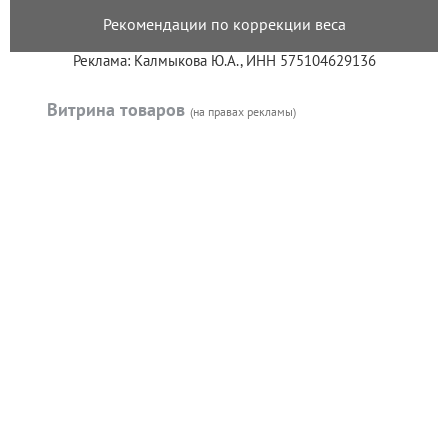
Рекомендации по коррекции веса
Реклама: Калмыкова Ю.А., ИНН 575104629136
Витрина товаров
(на правах рекламы)