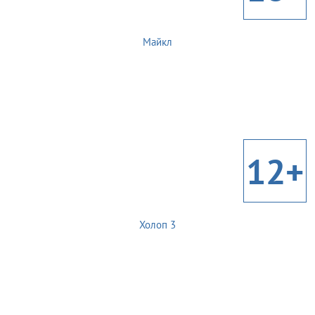
Майкл
12+
Холоп 3