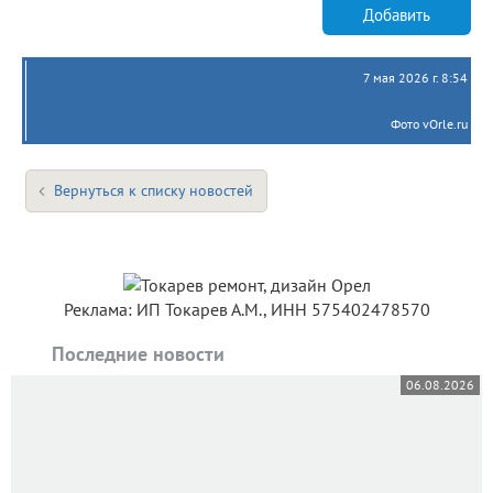
Добавить
7 мая 2026 г. 8:54
Фото vOrle.ru
Вернуться к списку новостей
Реклама: ИП Токарев А.М., ИНН 575402478570
Последние новости
06.08.2026