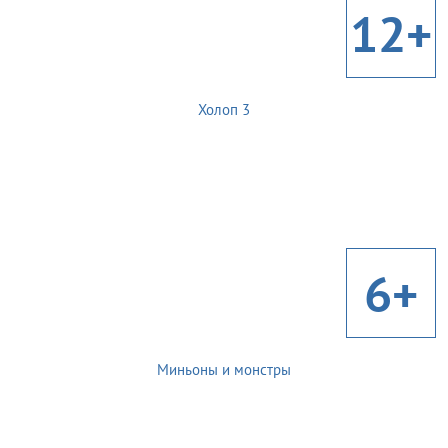
12+
Холоп 3
6+
Миньоны и монстры