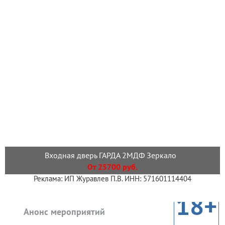
Входная дверь ГАРДА 2МДФ Зеркало
От 25700 руб.
Реклама: ИП Журавлев П.В. ИНН: 571601114404
18+
Анонс мероприятий