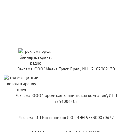
Реклама: ООО "Медиа Траст Орёл", ИНН 7107062130
Реклама: ООО "Городская клининговая компания", ИНН
5754006405
Реклама: ИП Костенников Я.О , ИНН 575300050627