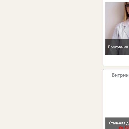
Программа 
Витрин
Стальная д
От 32