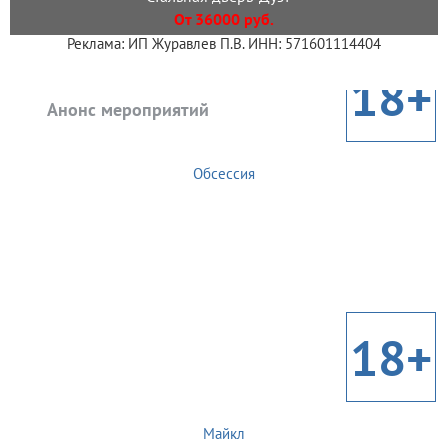
От 36000 руб.
Реклама: ИП Журавлев П.В. ИНН: 571601114404
18+
Анонс мероприятий
Обсессия
18+
Майкл