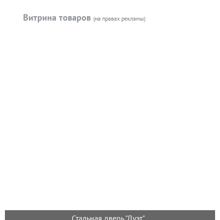
Витрина товаров
(на правах рекламы)
Стальная дверь "Дуэт"