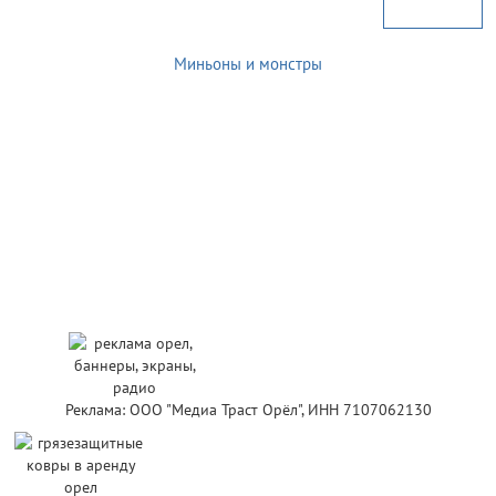
Миньоны и монстры
Реклама: ООО "Медиа Траст Орёл", ИНН 7107062130