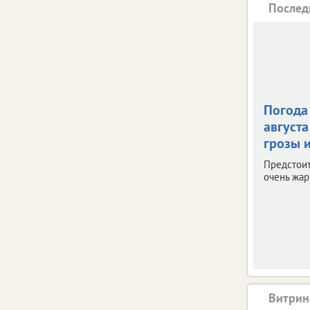
Послед
Погода 
августа
грозы и
Предстои
очень жар
Витрин