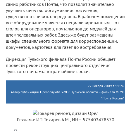
самих работников Почты, что позволит значительно
улучшить качество обслуживания населения,
существенно снизить очередность. В рабочем помещении
все оборудование является специализированным – от
столов для операторов, почтальонов до модулей для
штемпелевальных работ. Здесь же будут размещены
шкафы специального формата для корреспонденции,
документов, картотека для газет до востребования.
Дирекция Тульского филиала Почты России обещает
провести реконструкцию центрального отделения
Тульского почтамта в кратчайшие сроки.
27 ноября 2009 г. 11:26
Автор публикации Пресс-служба УФПС Тульской области – филиала ФГУП
"Почта России"
Реклама: ИП Токарев А.М., ИНН 575402478570