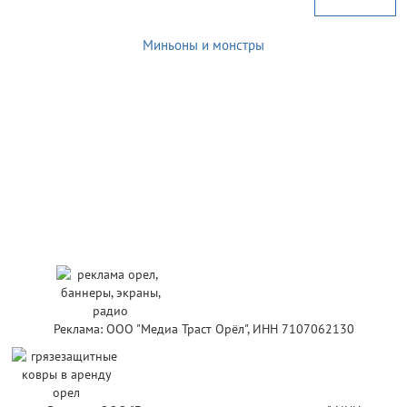
Миньоны и монстры
Реклама: ООО "Медиа Траст Орёл", ИНН 7107062130