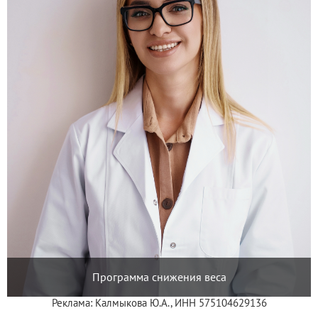
Программа снижения веса
Реклама: Калмыкова Ю.А., ИНН 575104629136