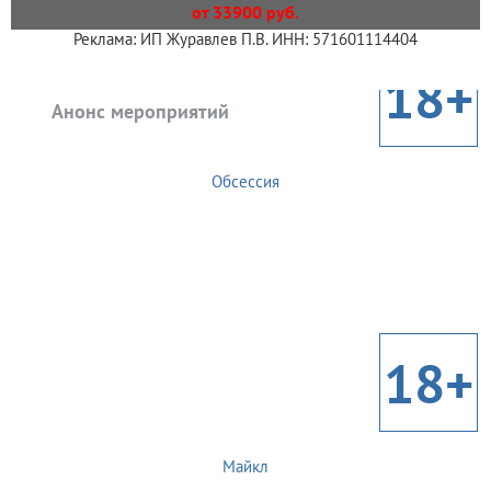
от 33900 руб.
Реклама: ИП Журавлев П.В. ИНН: 571601114404
18+
Анонс мероприятий
Обсессия
18+
Майкл