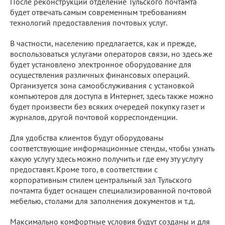
После реконструкции отделение Тульского почтамта
будет отвечать самым современным требованиям
технологий предоставления почтовых услуг.
В частности, населению предлагается, как и прежде,
воспользоваться услугами операторов связи, но здесь же
будет установлено электронное оборудование для
осуществления различных финансовых операций.
Организуется зона самообслуживания с установкой
компьютеров для доступа в Интернет, здесь также можно
будет произвести без всяких очередей покупку газет и
журналов, другой почтовой корреспонденции.
Для удобства клиентов будут оборудованы
соответствующие информационные стенды, чтобы узнать
какую услугу здесь можно получить и где ему эту услугу
предоставят. Кроме того, в соответствии с
корпоративным стилем центральный зал Тульского
почтамта будет оснащен специализированной почтовой
мебелью, столами для заполнения документов и т.д.
Максимально комфортные условия будут созданы и для