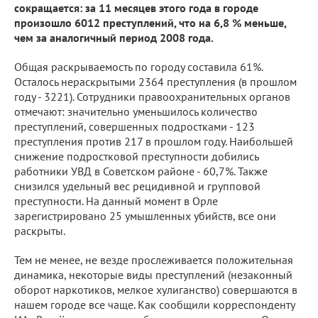
сокращается: за 11 месяцев этого года в городе
произошло 6012 преступлений, что на 6,8 % меньше,
чем за аналогичный период 2008 года.
Общая раскрываемость по городу составила 61%.
Осталось нераскрытыми 2364 преступления (в прошлом
году - 3221). Сотрудники правоохранительных органов
отмечают: значительно уменьшилось количество
преступлений, совершенных подростками - 123
преступления против 217 в прошлом году. Наибольшей
снижение подростковой преступности добились
работники УВД в Советском районе - 60,7%. Также
снизился удельный вес рецидивной и групповой
преступности. На данный момент в Орле
зарегистрировано 25 умышленных убийств, все они
раскрыты.
Тем не менее, не везде прослеживается положительная
динамика, некоторые виды преступлений (незаконный
оборот наркотиков, мелкое хулиганство) совершаются в
нашем городе все чаще. Как сообщили корреспонденту