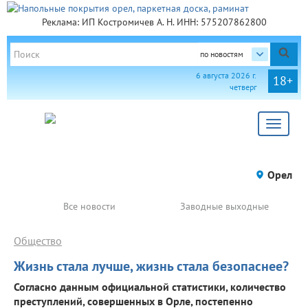
Реклама: ИП Костромичев А. Н. ИНН: 575207862800
по новостям
6 августа 2026 г.
18+
четверг
Toggle
navigat
Орел
Все новости
Заводные выходные
Общество
Жизнь стала лучше, жизнь стала безопаснее?
Согласно данным официальной статистики, количество
преступлений, совершенных в Орле, постепенно