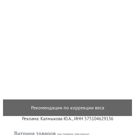
Рекомендации по коррекции веса
Реклама: Калмыкова Ю.А., ИНН 575104629136
Витрина товаров
(на правах рекламы)