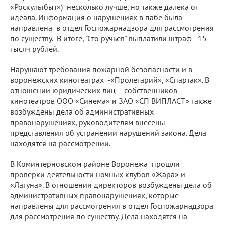
«Роскультбыт») несколько лучше, но также далека от
идеала. Информация о нарушениях в пабе была
направлена в отдел Госпожарнадзора для рассмотрения
по существу. В итоге, "Сто ручьев" выплатили штраф - 15
тысяч рублей.
Нарушают требования пожарной безопасности и в
воронежских кинотеатрах -«Пролетарий», «Спартак». В
отношении юридических лиц – собственников
кинотеатров ООО «Синема» и ЗАО «СП ВИПЛАСТ» также
возбуждены дела об административных
правонарушениях, руководителям внесены
представления об устранении нарушений закона. Дела
находятся на рассмотрении.
В Коминтерновском районе Воронежа прошли
проверки деятельности ночных клубов «Жара» и
«Лагуна». В отношении директоров возбуждены дела об
административных правонарушениях, которые
направлены для рассмотрения в отдел Госпожарнадзора
для рассмотрения по существу. Дела находятся на