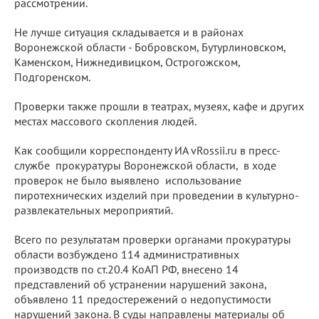
рассмотрении.
Не лучше ситуация складывается и в районах
Воронежской области - Бобровском, Бутурлиновском,
Каменском, Нижнедивицком, Острогожском,
Подгоренском.
Проверки также прошли в театрах, музеях, кафе и других
местах массового скопления людей.
Как сообщили корреспонденту ИА vRossii.ru в пресс-
службе прокуратуры Воронежской области, в ходе
проверок не было выявлено использование
пиротехнических изделий при проведении в культурно-
развлекательных мероприятий.
Всего по результатам проверки органами прокуратуры
области возбуждено 114 административных
производств по ст.20.4 КоАП РФ, внесено 14
представлений об устранении нарушений закона,
объявлено 11 предостережений о недопустимости
нарушений закона. В суды направлены материалы об