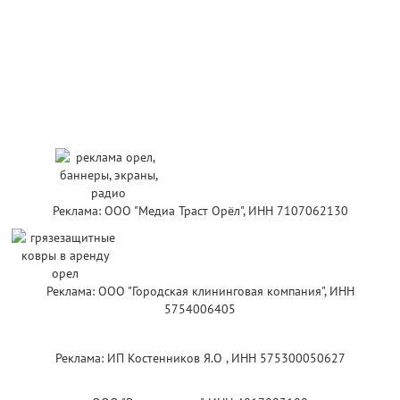
Реклама: ООО "Медиа Траст Орёл", ИНН 7107062130
Реклама: ООО "Городская клининговая компания", ИНН
5754006405
Реклама: ИП Костенников Я.О , ИНН 575300050627