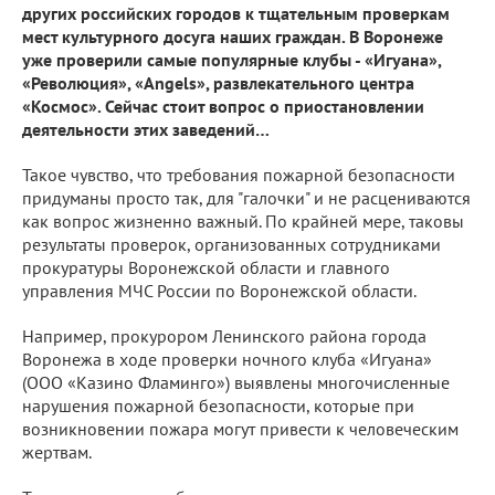
других российских городов к тщательным проверкам
мест культурного досуга наших граждан. В Воронеже
уже проверили самые популярные клубы - «Игуана»,
«Революция», «Angels», развлекательного центра
«Космос». Сейчас стоит вопрос о приостановлении
деятельности этих заведений…
Такое чувство, что требования пожарной безопасности
придуманы просто так, для "галочки" и не расцениваются
как вопрос жизненно важный. По крайней мере, таковы
результаты проверок, организованных сотрудниками
прокуратуры Воронежской области и главного
управления МЧС России по Воронежской области.
Например, прокурором Ленинского района города
Воронежа в ходе проверки ночного клуба «Игуана»
(ООО «Казино Фламинго») выявлены многочисленные
нарушения пожарной безопасности, которые при
возникновении пожара могут привести к человеческим
жертвам.