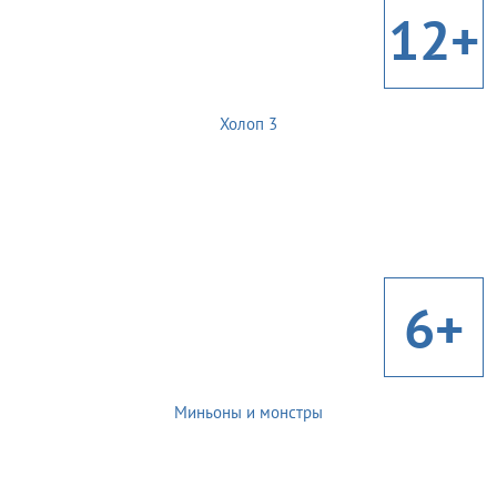
12+
Холоп 3
6+
Миньоны и монстры