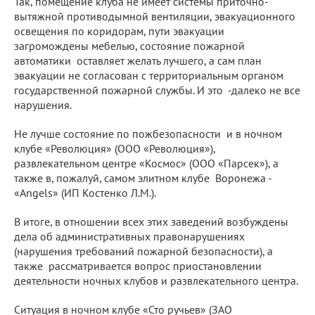
Так, помещение клуба не имеет системы приточно-
вытяжной противодымной вентиляции, эвакуационного
освещения по коридорам, пути эвакуации
загромождены мебелью, состояние пожарной
автоматики оставляет желать лучшего, а сам план
эвакуации не согласован с территориальным органом
государственной пожарной службы. И это -далеко не все
нарушения.
Не лучше состояние по пожбезопасности и в ночном
клубе «Революция» (ООО «Революция»),
развлекательном центре «Космос» (ООО «Парсек»), а
также в, пожалуй, самом элитном клубе Воронежа -
«Angels» (ИП Костенко Л.М.).
В итоге, в отношении всех этих заведений возбуждены
дела об административных правонарушениях
(нарушения требований пожарной безопасности), а
также рассматривается вопрос приостановлении
деятельности ночных клубов и развлекательного центра.
Ситуация в ночном клубе «Сто ручьев» (ЗАО