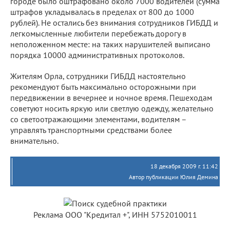
городе было оштрафовано около 7000 водителей (сумма
штрафов укладывалась в пределах от 800 до 1000
рублей). Не остались без внимания сотрудников ГИБДД и
легкомысленные любители перебежать дорогу в
неположенном месте: на таких нарушителей выписано
порядка 10000 административных протоколов.
Жителям Орла, сотрудники ГИБДД настоятельно
рекомендуют быть максимально осторожными при
передвижении в вечернее и ночное время. Пешеходам
советуют носить яркую или светлую одежду, желательно
со светоотражающими элементами, водителям –
управлять транспортными средствами более
внимательно.
18 декабря 2009 г. 11:42
Автор публикации Юлия Демина
Реклама ООО "Кредитал +", ИНН 5752010011