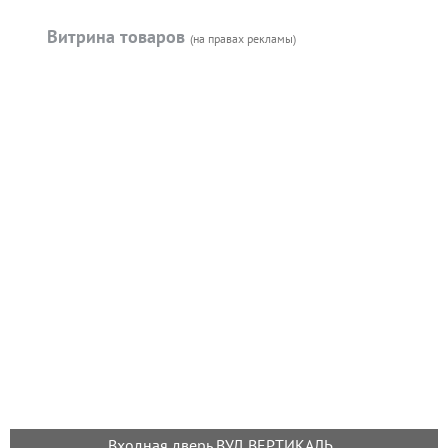
Витрина товаров
(на правах рекламы)
Входная дверь ВУД ВЕРТИКАЛЬ