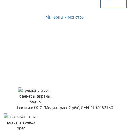
Миньоны и монстры
Реклама: ООО "Медиа Траст Орёл", ИНН 7107062130