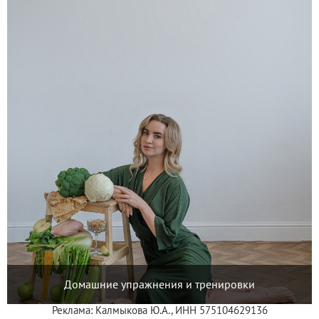
Домашние упражнения и тренировки
Реклама: Калмыкова Ю.А., ИНН 575104629136