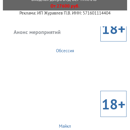
От 27600 руб.
Реклама: ИП Журавлев П.В. ИНН: 571601114404
18+
Анонс мероприятий
Обсессия
18+
Майкл