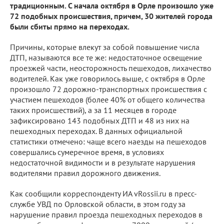
традиционным. С начала октября в Орле произошло уже
72 подобных происшествия, причем, 30 жителей города
были сбиты прямо на переходах.
Причины, которые влекут за собой повышение числа
ДТП, называются все те же: недостаточное освещение
проезжей части, неосторожность пешеходов, лихачество
водителей. Как уже говорилось выше, с октября в Орле
произошло 72 дорожно-транспортных происшествия с
участием пешеходов (более 40% от общего количества
таких происшествий), а за 11 месяцев в городе
зафиксировано 143 подобных ДТП и 48 из них на
пешеходных переходах. В данных официальной
статистики отмечено: чаще всего наезды на пешеходов
совершались сумеречное время, в условиях
недостаточной видимости и в результате нарушения
водителями правил дорожного движения.
Как сообщили корреспонденту ИА vRossii.ru в пресс-
службе УВД по Орловской области, в этом году за
нарушение правил проезда пешеходных переходов в