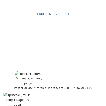
Миньоны и монстры
Реклама: ООО "Медиа Траст Орёл", ИНН 7107062130