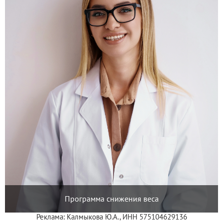
Программа снижения веса
Реклама: Калмыкова Ю.А., ИНН 575104629136