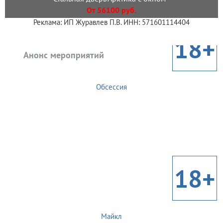
От 56100 руб.
Реклама: ИП Журавлев П.В. ИНН: 571601114404
18+
Анонс мероприятий
Обсессия
18+
Майкл