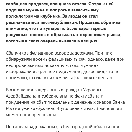
сообщила продавец овощного отдела. С утра к ней
подошел мужчина и попросил взвесить ему
полкилограмма клубники. За ягоды он стал
расплачиваться тысячерублевкой. Продавец обратила
внимание, что на купюре не было характерных
радужных полосок и обратилась к охранникам рынка,
которые в свою очередь вызвали милицию.
Сбытчиков фальшивок вскоре задержали. При них
обнаружили восемь фальшивых тысяч, однако, даже при
неопровержимых доказательствах, мужчины
изображали искреннее недоумение, делая вид, что не
понимают, откуда у них взялись фальшивые деньги.
В отношении задержанных граждан Украины,
Азербайджана и Узбекистана по факту сбыта и
покушения на сбыт поддельных денежных знаков Банка
России уже возбуждено 4 уголовных дела. В настоящий
момент они арестованы.
По словам задержанных, в Белгородской области они