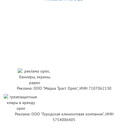
Реклама: ООО "Медиа Траст Орёл", ИНН 7107062130
Реклама: ООО "Городская клининговая компания", ИНН
5754006405