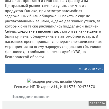
оказались проездом из Москвы на Украину, а на
Центральный рынок заехали купить кое-что из
продуктов. Однако, при осмотре автомобиля
задержанных были обнаружены пакеты с еще не
распакованными вещами, и, даже два живых утенка, за
которых они также расплатились поддельной тысячей.
Сейчас следствие выясняет где, у кого и за какие деньги
были куплены обнаруженные в автомобиле товары. В
настоящее время проводятся оперативно-следственные
мероприятия по всему маршруту следования сбытчиков
фальшивок, - сообщают в пресс-службе УВД по
Белгородской области.
21 мая 2010 г. 9:40
Реклама: ИП Токарев А.М., ИНН 575402478570
Последние новости
06.08.2026