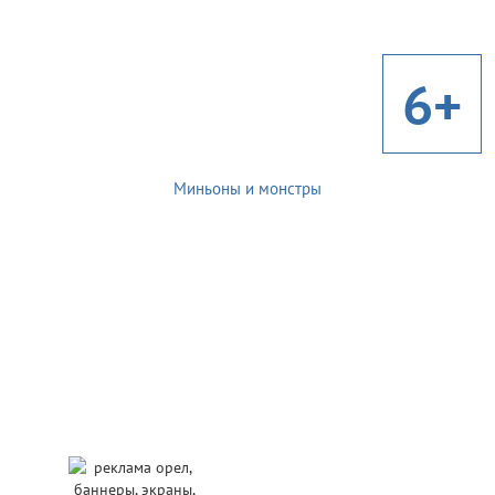
6+
Миньоны и монстры