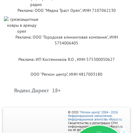
Реклама: ООО "Медиа Траст Орёл", ИНН 7107062130
Реклама: ООО "Городская клининговая компания", ИНН
5754006405
Реклама: ИП Костенников Я.О , ИНН 575300050627
ООО "Регион центр", ИНН 4817003180
Яндекс.Директ
© ООО
"Регион центр" 2004 - 2026
Информационное наполнение:
Информационное агентство vRossii.ru
Свидетельство о регистрации СМИ
информационного агентства vRossii.ru
ИА № ФС 77‑35502