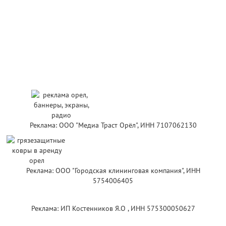
Реклама: ООО "Медиа Траст Орёл", ИНН 7107062130
Реклама: ООО "Городская клининговая компания", ИНН
5754006405
Реклама: ИП Костенников Я.О , ИНН 575300050627