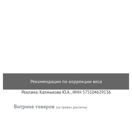
Рекомендации по коррекции веса
Реклама: Калмыкова Ю.А., ИНН 575104629136
Витрина товаров
(на правах рекламы)