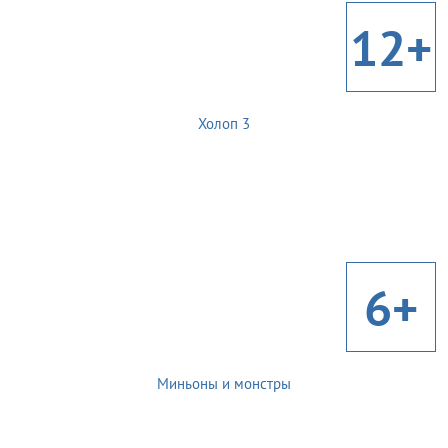
12+
Холоп 3
6+
Миньоны и монстры