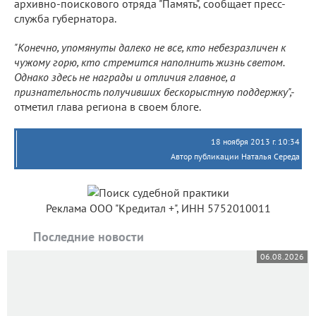
архивно-поискового отряда "Память", сообщает пресс-
служба губернатора.
"Конечно, упомянуты далеко не все, кто небезразличен к
чужому горю, кто стремится наполнить жизнь светом.
Однако здесь не награды и отличия главное, а
признательность получивших бескорыстную поддержку",-
отметил глава региона в своем блоге.
18 ноября 2013 г. 10:34
Автор публикации Наталья Середа
Реклама ООО "Кредитал +", ИНН 5752010011
Последние новости
06.08.2026