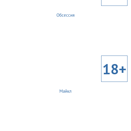
Обсессия
18+
Майкл