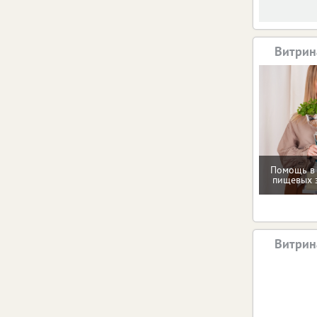
Витрин
Помощь в
пищевых 
Витрин