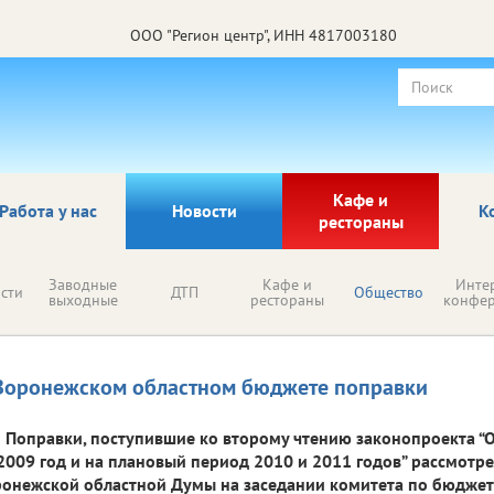
ООО "Регион центр", ИНН 4817003180
Кафе и
Работа у нас
Новости
К
рестораны
Заводные
Кафе и
Инте
сти
ДТП
Общество
выходные
рестораны
конфе
Воронежском областном бюджете поправки
Поправки, поступившие ко второму чтению законопроекта “
2009 год и на плановый период 2010 и 2011 годов” рассмотр
онежской областной Думы на заседании комитета по бюджету