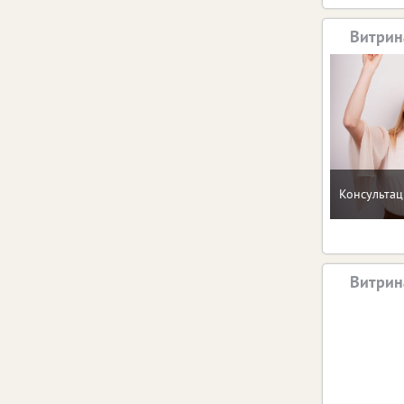
Витрин
Консультац
Витрин