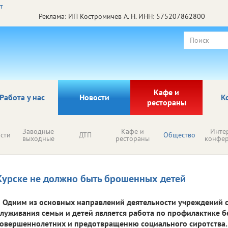
Реклама: ИП Костромичев А. Н. ИНН: 575207862800
Кафе и
Работа у нас
Новости
К
рестораны
Заводные
Кафе и
Инте
сти
ДТП
Общество
выходные
рестораны
конфе
Курске не должно быть брошенных детей
Одним из основных направлений деятельности учреждений 
луживания семьи и детей является работа по профилактике 
овершеннолетних и предотвращению социального сиротства.