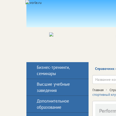
Бизнес-тренинги,
Справочник 
семинары
Высшие учебные
заведения
Главная
Спр
спортивный клу
Дополнительное
образование
Perfor