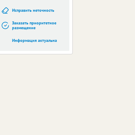
Исправить неточность
Заказать приоритетное
размещение
Информация актуальна