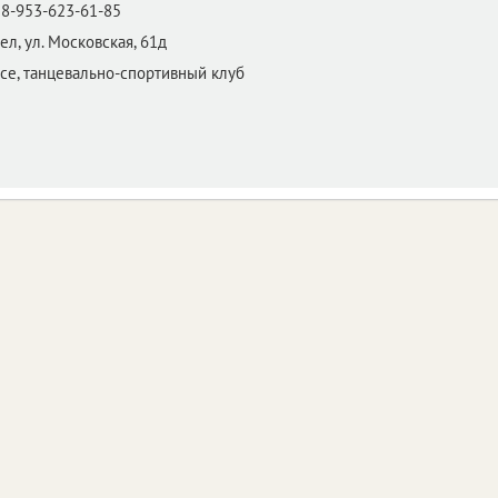
8-953-623-61-85
ел,
ул. Московская, 61д
ce, танцевально-спортивный клуб