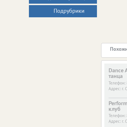
Подрубрики
Похожи
Dance 
танца
Телефон:
Адрес:
г. 
Perfor
клуб
Телефон:
Адрес:
г. 