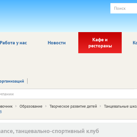
Кафе и
Работа у нас
Новости
К
рестораны
организаций
авочник
Образование
Творческое развитие детей
Танцевальные шко
б
mance, танцевально-спортивный клуб