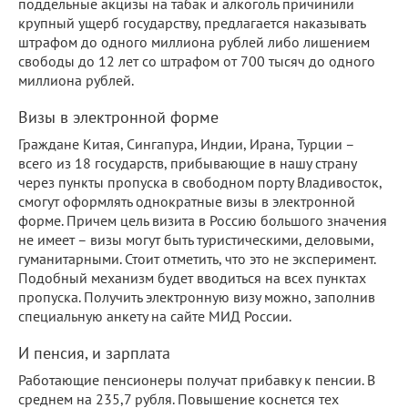
поддельные акцизы на табак и алкоголь причинили
крупный ущерб государству, предлагается наказывать
штрафом до одного миллиона рублей либо лишением
свободы до 12 лет со штрафом от 700 тысяч до одного
миллиона рублей.
Визы в электронной форме
Граждане Китая, Сингапура, Индии, Ирана, Турции –
всего из 18 государств, прибывающие в нашу страну
через пункты пропуска в свободном порту Владивосток,
смогут оформлять однократные визы в электронной
форме. Причем цель визита в Россию большого значения
не имеет – визы могут быть туристическими, деловыми,
гуманитарными. Стоит отметить, что это не эксперимент.
Подобный механизм будет вводиться на всех пунктах
пропуска. Получить электронную визу можно, заполнив
специальную анкету на сайте МИД России.
И пенсия, и зарплата
Работающие пенсионеры получат прибавку к пенсии. В
среднем на 235,7 рубля. Повышение коснется тех