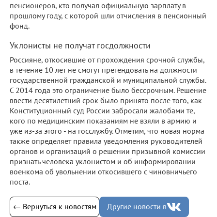
пенсионеров, кто получал официальную зарплату в
прошлому году, с которой шли отчисления в пенсионный
фонд.
Уклонисты не получат госдолжности
Россияне, откосившие от прохождения срочной службы,
в течение 10 лет не смогут претендовать на должности
государственной гражданской и муниципальной службы.
С 2014 года это ограничение было бессрочным. Решение
ввести десятилетний срок было принято после того, как
Конституционный суд России забросали жалобами те,
кого по медицинским показаниям не взяли в армию и
уже из-за этого - на госслужбу. Отметим, что новая норма
также определяет правила уведомления руководителей
органов и организаций о решении призывной комиссии
признать человека уклонистом и об информировании
военкома об увольнении откосившего с чиновничьего
поста.
← Вернуться к новостям
Другие новости в