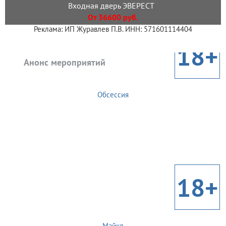
Входная дверь ЭВЕРЕСТ
От 36600 руб.
Реклама: ИП Журавлев П.В. ИНН: 571601114404
18+
Анонс мероприятий
Обсессия
18+
Майкл