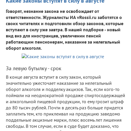
Какие законы вступят в силу в августе
Говорят, незнание закона не освобождает от
ответственности. Журналисты ИА vRossii.ru заботятся о
своих читателях и подготовили обзор законов, которые
вступают в силу уже завтра. В нашей подборке - новый
вид виз для иностранцев, увеличении пенсий
работающим пенсионерам, наказание за нелегальный
оборот алкоголя.
За левую бутылку - срок
В конце августа вступит в силу закон, который
значительно ужесточает наказание за нелегальный
оборот алкоголя и подделку акцизов. Так, если кого-то
поймали на неоднократной продаже спиртосодержащей
и алкогольной пищевой продукции, то ему грозит штраф
до 80 тысяч рублей. Почти в десять раз больше придется
заплатить тем, кто приклеивал на продукцию заведомо
поддельные акцизные марки, плюс восемь лет лишения
свободы. В том случае, если в суде будет доказано, что