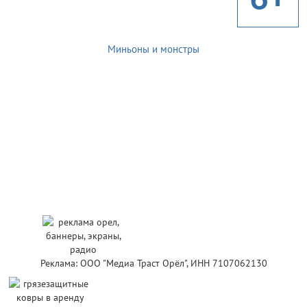
Миньоны и монстры
Реклама: ООО "Медиа Траст Орёл", ИНН 7107062130