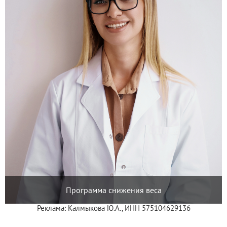
Программа снижения веса
Реклама: Калмыкова Ю.А., ИНН 575104629136