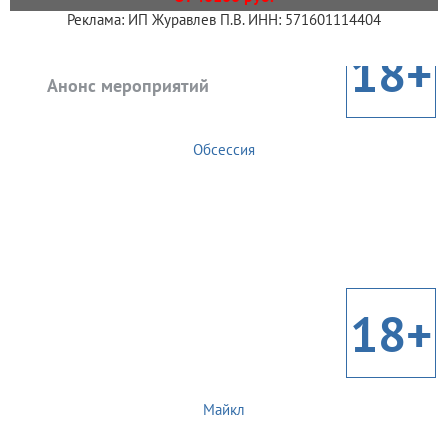
Реклама: ИП Журавлев П.В. ИНН: 571601114404
18+
Анонс мероприятий
Обсессия
18+
Майкл