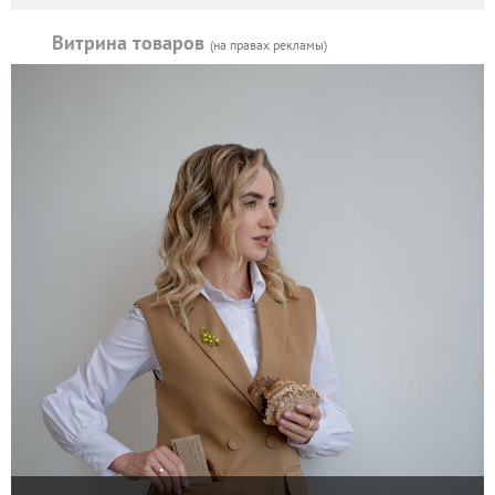
Витрина товаров
(на правах рекламы)