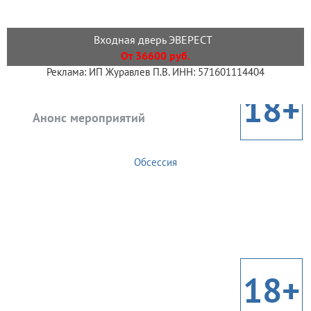
Входная дверь ЭВЕРЕСТ
От 36600 руб.
Реклама: ИП Журавлев П.В. ИНН: 571601114404
18+
Анонс мероприятий
Обсессия
18+