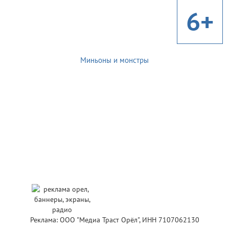
6+
Миньоны и монстры
Реклама: ООО "Медиа Траст Орёл", ИНН 7107062130