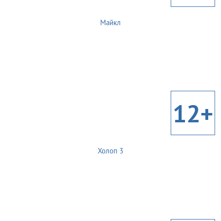
Майкл
12+
Холоп 3