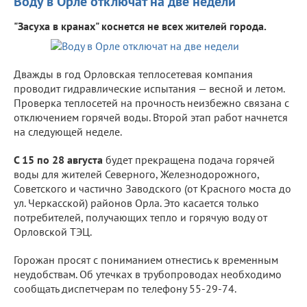
Воду в Орле отключат на две недели
"Засуха в кранах" коснется не всех жителей города.
Дважды в год Орловская теплосетевая компания
проводит гидравлические испытания — весной и летом.
Проверка теплосетей на прочность неизбежно связана с
отключением горячей воды. Второй этап работ начнется
на следующей неделе.
С 15 по 28 августа
будет прекращена подача горячей
воды для жителей Северного, Железнодорожного,
Советского и частично Заводского (от Красного моста до
ул. Черкасской) районов Орла. Это касается только
потребителей, получающих тепло и горячую воду от
Орловской ТЭЦ.
Горожан просят с пониманием отнестись к временным
неудобствам. Об утечках в трубопроводах необходимо
сообщать диспетчерам по телефону 55-29-74.