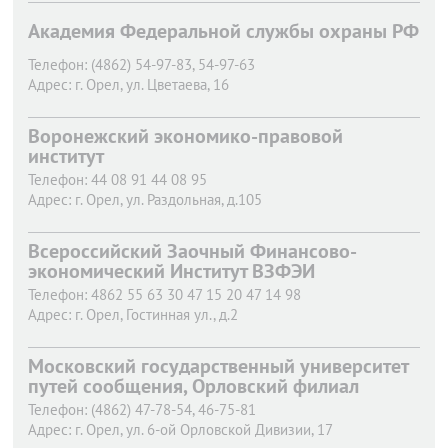
Академия Федеральной службы охраны РФ
Телефон:
(4862) 54-97-83, 54-97-63
Адрес:
г. Орел,
ул. Цветаева, 16
Воронежский экономико-правовой
институт
Телефон:
44 08 91 44 08 95
Адрес:
г. Орел,
ул. Раздольная, д.105
Всероссийский Заочный Финансово-
экономический Институт ВЗФЭИ
Телефон:
4862 55 63 30 47 15 20 47 14 98
Адрес:
г. Орел,
Гостинная ул., д.2
Московский государственный университет
путей сообщения, Орловский филиал
Телефон:
(4862) 47-78-54, 46-75-81
Адрес:
г. Орел,
ул. 6-ой Орловской Дивизии, 17