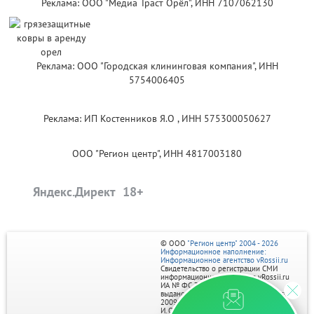
Реклама: ООО "Медиа Траст Орёл", ИНН 7107062130
Реклама: ООО "Городская клининговая компания", ИНН
5754006405
Реклама: ИП Костенников Я.О , ИНН 575300050627
ООО "Регион центр", ИНН 4817003180
Яндекс.Директ
© ООО
"Регион центр" 2004 - 2026
Информационное наполнение:
Информационное агентство vRossii.ru
Свидетельство о регистрации СМИ
информационного агентства vRossii.ru
ИА № ФС 77‑35502
выдано РОСКОМНАДЗОРом 04 марта
2009г.
И. О. Главного редактора Нарыков А. Н.