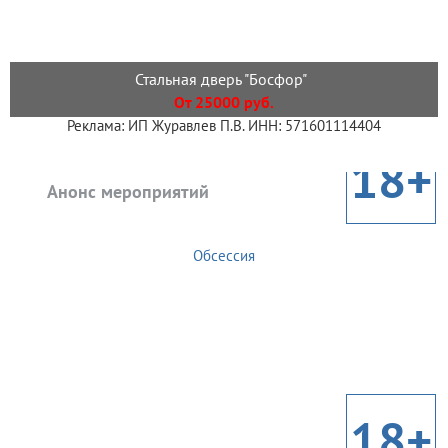
Стальная дверь "Босфор"
От 25000 руб.
Реклама: ИП Журавлев П.В. ИНН: 571601114404
18+
Анонс мероприятий
Обсессия
18+