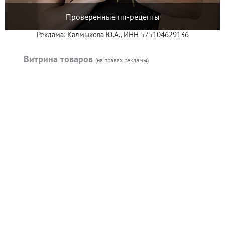
Проверенные пп-рецепты
Реклама: Калмыкова Ю.А., ИНН 575104629136
Витрина товаров
(на правах рекламы)