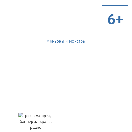
6+
Миньоны и монстры