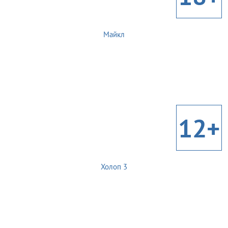
Майкл
12+
Холоп 3