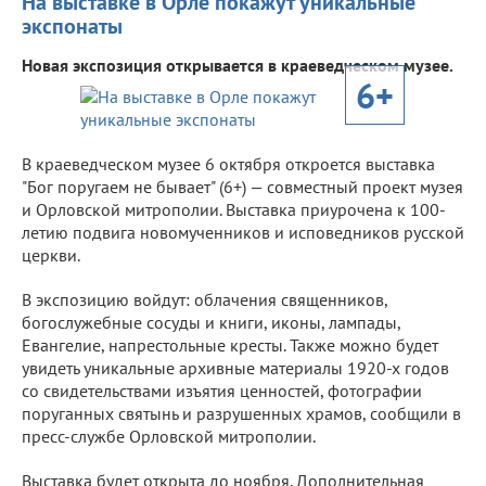
На выставке в Орле покажут уникальные
экспонаты
Новая экспозиция открывается в краеведческом музее.
6+
В краеведческом музее 6 октября откроется выставка
"Бог поругаем не бывает" (6+) — совместный проект музея
и Орловской митрополии. Выставка приурочена к 100-
летию подвига новомученников и исповедников русской
церкви.
В экспозицию войдут: облачения священников,
богослужебные сосуды и книги, иконы, лампады,
Евангелие, напрестольные кресты. Также можно будет
увидеть уникальные архивные материалы 1920-х годов
со свидетельствами изъятия ценностей, фотографии
поруганных святынь и разрушенных храмов, сообщили в
пресс-службе Орловской митрополии.
Выставка будет открыта до ноября. Дополнительная