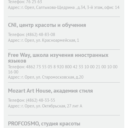
Телефон:
76 25 63
Адрес:
г. Орел,
Салтыкова-Щедрина , д.34, 3-й этаж, офис 14
CNI, центр красоты и обучения
Телефон:
(4862) 48-83-08
Адрес:
г. Орел,
ул. Красноармейская, 1
Free Way, школа изучения иностранных
языков
Телефон:
4862 73 55 05 8 920 800 42 33 10 00 21 00 10 00
16 00
Адрес:
г. Орел,
ул. Старомосковская, д.20
Mozart Art House, академия стиля
Телефон:
(4862) 48-33-55
Адрес:
г. Орел,
ул. Октябрьская, 27 лит А
PROFCOSMO, студия красоты