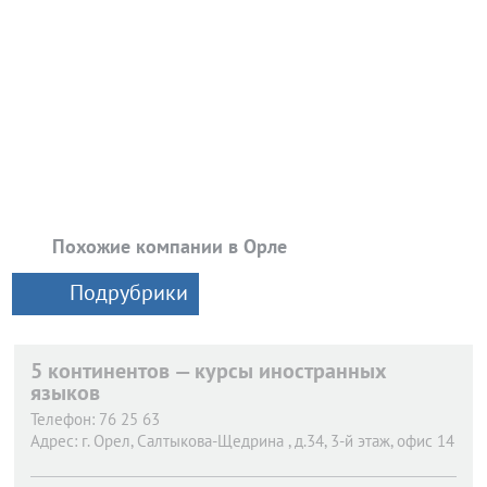
Похожие компании в Орле
Подрубрики
5 континентов — курсы иностранных
языков
Телефон:
76 25 63
Адрес:
г. Орел,
Салтыкова-Щедрина , д.34, 3-й этаж, офис 14