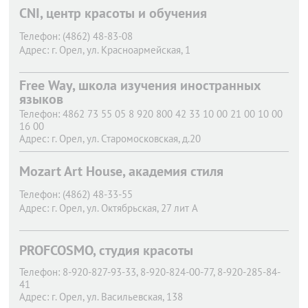
CNI, центр красоты и обучения
Телефон:
(4862) 48-83-08
Адрес:
г. Орел,
ул. Красноармейская, 1
Free Way, школа изучения иностранных
языков
Телефон:
4862 73 55 05 8 920 800 42 33 10 00 21 00 10 00
16 00
Адрес:
г. Орел,
ул. Старомосковская, д.20
Mozart Art House, академия стиля
Телефон:
(4862) 48-33-55
Адрес:
г. Орел,
ул. Октябрьская, 27 лит А
PROFCOSMO, студия красоты
Телефон:
8-920-827-93-33, 8-920-824-00-77, 8-920-285-84-
41
Адрес:
г. Орел,
ул. Васильевская, 138