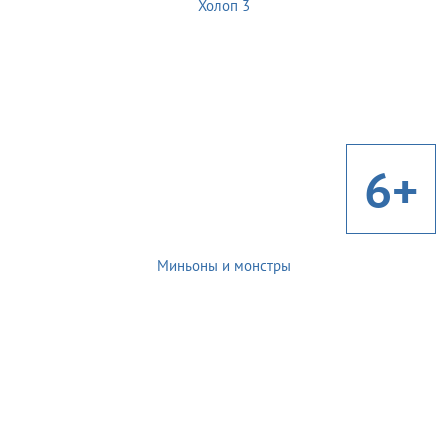
Холоп 3
6+
Миньоны и монстры