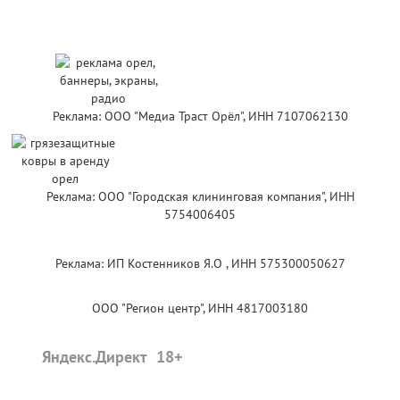
Реклама: ООО "Медиа Траст Орёл", ИНН 7107062130
Реклама: ООО "Городская клининговая компания", ИНН
5754006405
Реклама: ИП Костенников Я.О , ИНН 575300050627
ООО "Регион центр", ИНН 4817003180
Яндекс.Директ