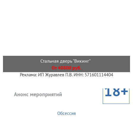
Стальная дверь "Викинг"
От 40800 руб.
Реклама: ИП Журавлев П.В. ИНН: 571601114404
18+
Анонс мероприятий
Обсессия