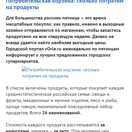
Потребительская корзина: сколько потратим
на продукты
Для большинства россиян пятница — это время
масштабных покупок: как правило, именно в выходные
хозяйки отправляются по магазинам, чтобы запастись
продуктами на всю следующую неделю. Далеко не
всегда удается найти наиболее выгодные цены.
Городской портал vOrle.ru еженедельно по пятницам
информирует о лучших предложениях городских
супермаркетов.
В список включены продукты, которые покупает каждая
среднестатистическая российская семья: овощи и
фрукты, макаронные и мучные изделия, мясо и рыба,
проще говоря, минимальный повседневный набор
продуктов. Всего
26 наименований.
Стоимость каждого продукта рассчитывается
за
килограмм
, напитка —
за литр.
При указании цен