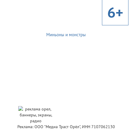
6+
Миньоны и монстры
Реклама: ООО "Медиа Траст Орёл", ИНН 7107062130