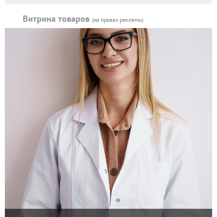
Витрина товаров
(на правах рекламы)