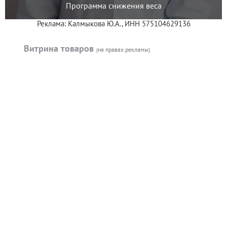
Программа снижения веса
Реклама: Калмыкова Ю.А., ИНН 575104629136
Витрина товаров
(на правах рекламы)