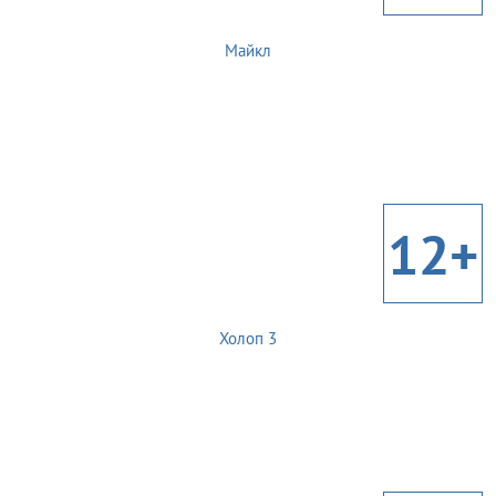
Майкл
12+
Холоп 3