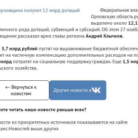
Федеральная вла
Орловскую область ру
выделено около
12,1
личного рода дотаций, субвенций и субсидий. Об этом 27 ноя
ещании рассказал врио главы региона
Андрей Клычков.
5,7 млрд рублей
пустят на выравнивание бюджетной обеспеч
ет на частичную компенсацию дополнительных расходов на п
 млрд
потратят на социальную поддержку граждан. Еще
1,5 мл
ьского хозяйства.
← Вернуться к
Другие новости в
новостям
ите читать наши новости раньше всех?
ости из приоритетных источников показываются на сайте
екс.Новостей выше других