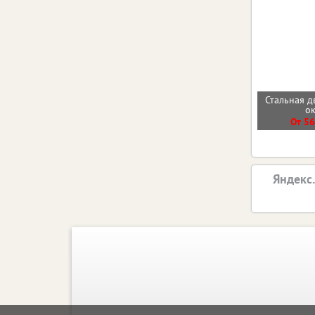
Стальная д
о
От 56
Яндекс