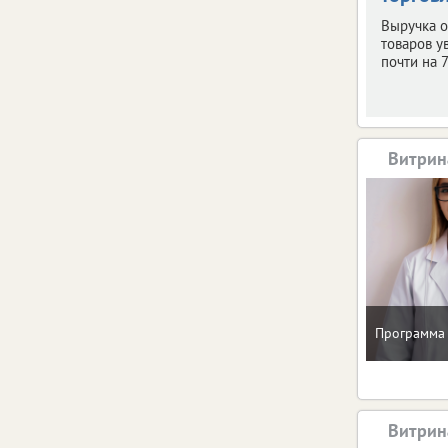
Выручка о
товаров у
почти на 
Витрин
Программа 
Витрин