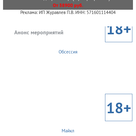
От 38900 руб.
Реклама: ИП Журавлев П.В. ИНН: 571601114404
18+
Анонс мероприятий
Обсессия
18+
Майкл