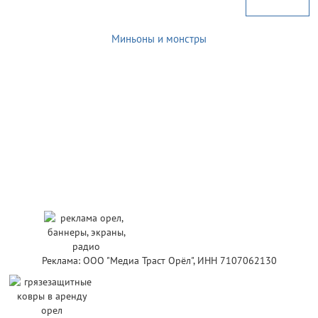
Миньоны и монстры
Реклама: ООО "Медиа Траст Орёл", ИНН 7107062130