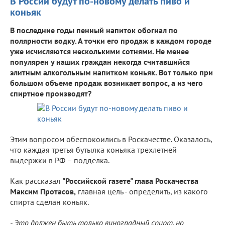
В России будут по-новому делать пиво и
коньяк
В последние годы пенный напиток обогнал по
полярности водку. А точки его продаж в каждом городе
уже исчисляются несколькими сотнями. Не менее
популярен у наших граждан некогда считавшийся
элитным алкогольным напитком коньяк. Вот только при
большом объеме продаж возникает вопрос, а из чего
спиртное производят?
Этим вопросом обеспокоились в Роскачестве. Оказалось,
что каждая третья бутылка коньяка трехлетней
выдержки в РФ – подделка.
Как рассказал
"Российской газете" глава Роскачества
Максим Протасов,
главная цель - определить, из какого
спирта сделан коньяк.
- Это должен быть только виноградный спирт, но