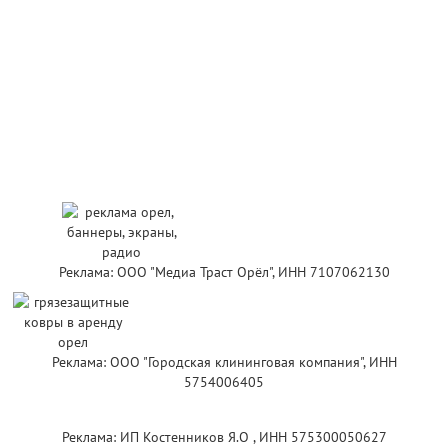
Реклама: ООО "Медиа Траст Орёл", ИНН 7107062130
Реклама: ООО "Городская клининговая компания", ИНН
5754006405
Реклама: ИП Костенников Я.О , ИНН 575300050627