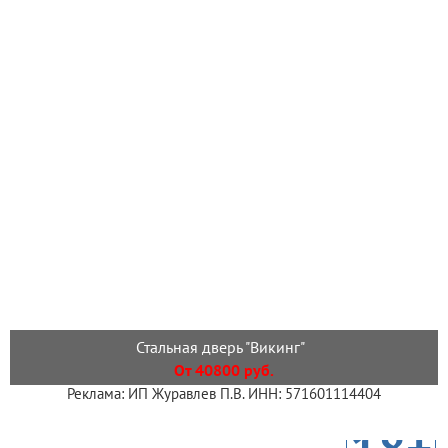
Стальная дверь "Викинг"
От 40800 руб.
Реклама: ИП Журавлев П.В. ИНН: 571601114404
18+