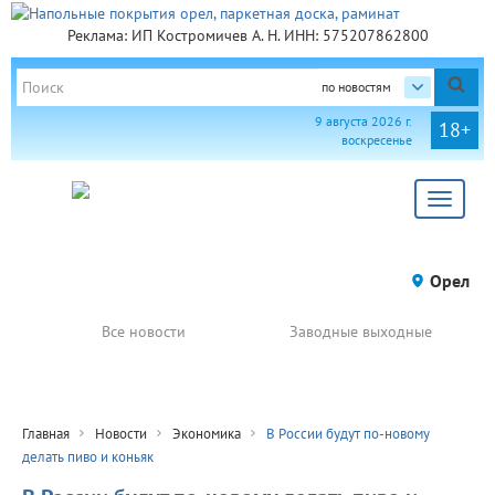
Реклама: ИП Костромичев А. Н. ИНН: 575207862800
по новостям
9 августа 2026 г.
18+
воскресенье
Toggle
navigat
Орел
Все новости
Заводные выходные
Главная
Новости
Экономика
В России будут по-новому
делать пиво и коньяк