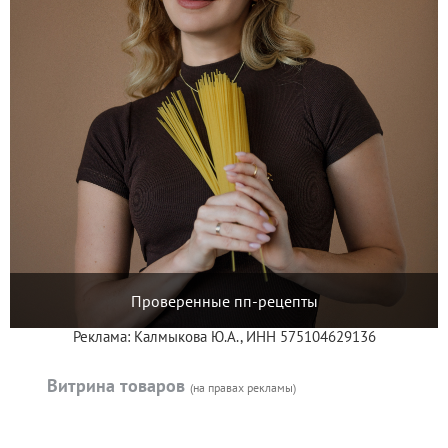
Проверенные пп-рецепты
Реклама: Калмыкова Ю.А., ИНН 575104629136
Витрина товаров
(на правах рекламы)