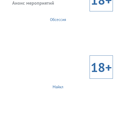
Анонс мероприятий
Обсессия
18+
Майкл