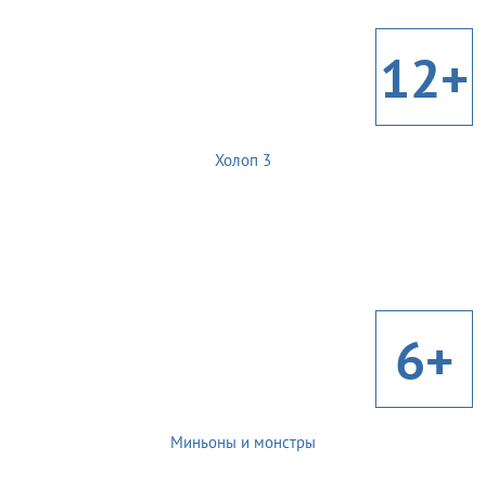
12+
Холоп 3
6+
Миньоны и монстры