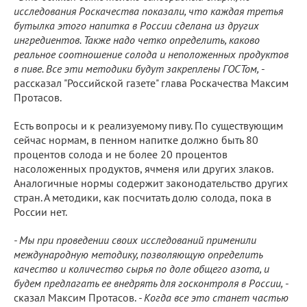
исследования Роскачества показали, что каждая третья
бутылка этого напитка в России сделана из других
ингредиентов. Также надо четко определить, каково
реальное соотношение солода и неположенных продуктов
в пиве. Все эти методики будут закреплены ГОСТом,
-
рассказал "Российской газете" глава Роскачества Максим
Протасов.
Есть вопросы и к реализуемому пиву. По существующим
сейчас нормам, в пенном напитке должно быть 80
процентов солода и не более 20 процентов
насоложенных продуктов, ячменя или других злаков.
Аналогичные нормы содержит законодательство других
стран. А методики, как посчитать долю солода, пока в
России нет.
- Мы при проведении своих исследований применили
международную методику, позволяющую определить
качество и количество сырья по доле общего азота, и
будем предлагать ее внедрять для госконтроля в России,
-
сказал Максим Протасов.
- Когда все это станет частью