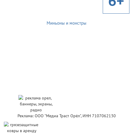
6+
Миньоны и монстры
Реклама: ООО "Медиа Траст Орёл", ИНН 7107062130