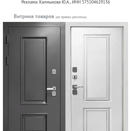
Реклама: Калмыкова Ю.А., ИНН 575104629136
Витрина товаров
(на правах рекламы)