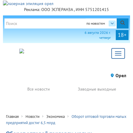
Реклама: ООО ЭСПЕРАНЗА , ИНН 5751201415
по новостям
6 августа 2026 г.
18+
четверг
Toggle
navigat
Орел
Все новости
Заводные выходные
Главная
Новости
Экономика
Оборот оптовой торговли малых
предприятий достиг 6,5 млрд