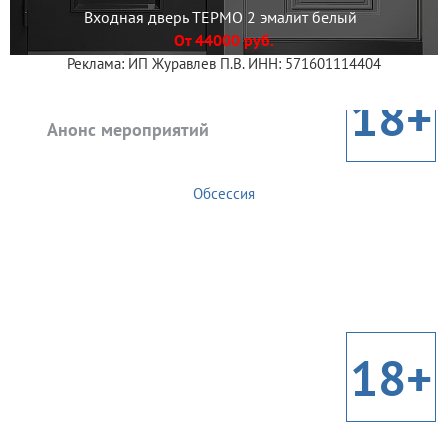
Входная дверь ТЕРМО 2 эмалит белый
От 44000 руб.
Реклама: ИП Журавлев П.В. ИНН: 571601114404
18+
Анонс мероприятий
Обсессия
18+