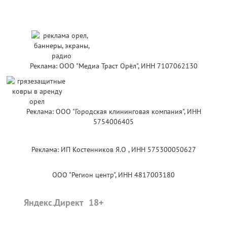
Реклама: ООО "Медиа Траст Орёл", ИНН 7107062130
Реклама: ООО "Городская клининговая компания", ИНН
5754006405
Реклама: ИП Костенников Я.О , ИНН 575300050627
ООО "Регион центр", ИНН 4817003180
Яндекс.Директ