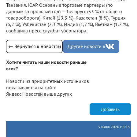
Танзания, ЮАР. Основные торговые партнеры (по
данным за прошлый год) – Беларусь (33 % от общего
товарооборота), Китай (19,3 %), Казахстан (8 %), Турция
(6,2 %), Узбекистан (2,3 %), Индия (1,7 %), Вьетнам (1,2 %),
сообщила пресс-служба губернатора.
← Вернуться к новостям
Другие новости в
Хотите читать наши новости раньше
всех?
Новости из приоритетных источников
показываются на сайте
Яндекс.Новостей выше других
Добавить
5 июня 2026 г. 8:15