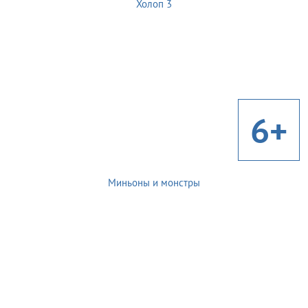
Холоп 3
6+
Миньоны и монстры