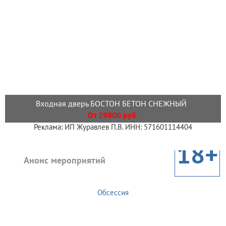
Входная дверь БОСТОН БЕТОН СНЕЖНЫЙ
От 29800 руб.
Реклама: ИП Журавлев П.В. ИНН: 571601114404
18+
Анонс мероприятий
Обсессия