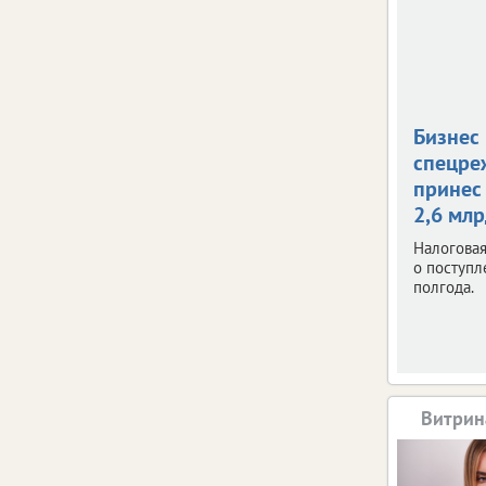
Бизнес
спецре
принес
2,6 мл
Налоговая
о поступл
полгода.
Витрин