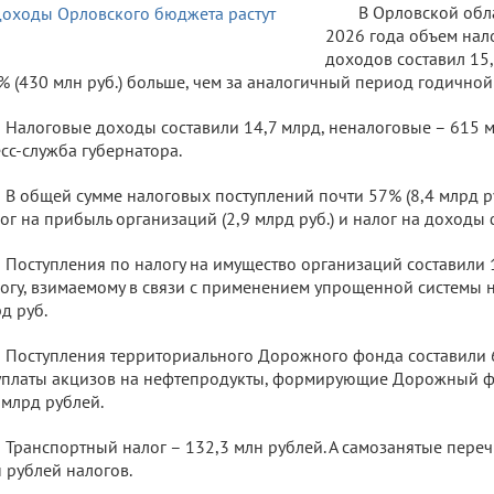
В Орловской обла
2026 года объем нал
доходов составил 15,
% (430 млн руб.) больше, чем за аналогичный период годичной
Налоговые доходы составили 14,7 млрд, неналоговые – 615 
сс-служба губернатора.
В общей сумме налоговых поступлений почти 57% (8,4 млрд р
ог на прибыль организаций (2,9 млрд руб.) и налог на доходы ф
Поступления по налогу на имущество организаций составили 
огу, взимаемому в связи с применением упрощенной системы 
д руб.
Поступления территориального Дорожного фонда составили 
уплаты акцизов на нефтепродукты, формирующие Дорожный фо
 млрд рублей.
Транспортный налог – 132,3 млн рублей. А самозанятые пере
 рублей налогов.