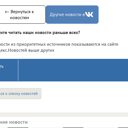
← Вернуться к
Другие новости в
новостям
ите читать наши новости раньше всех?
ости из приоритетных источников показываются на сайте
екс.Новостей выше других
ть
ся к списку новостей
ние новости