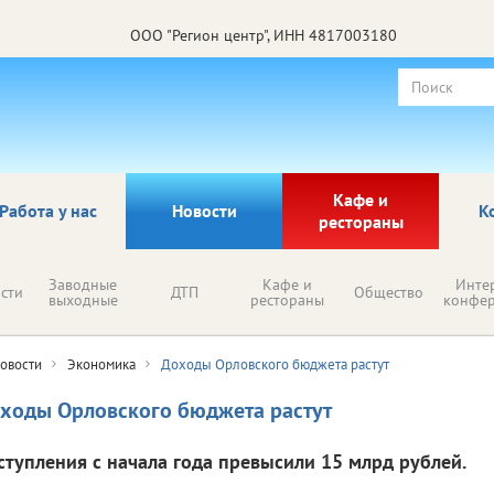
ООО "Регион центр", ИНН 4817003180
Кафе и
Работа у нас
Новости
К
рестораны
Заводные
Кафе и
Инте
сти
ДТП
Общество
выходные
рестораны
конфе
овости
Экономика
Доходы Орловского бюджета растут
ходы Орловского бюджета растут
ступления с начала года превысили 15 млрд рублей.