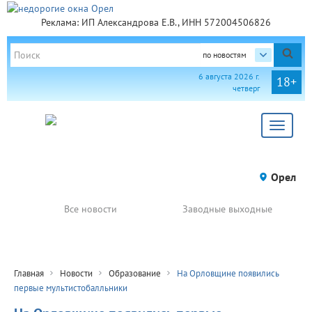
Реклама: ИП Александрова Е.В., ИНН 572004506826
по новостям
6 августа 2026 г.
18+
четверг
Toggle
navigat
Орел
Все новости
Заводные выходные
Главная
Новости
Образование
На Орловщине появились
первые мультистобалльники