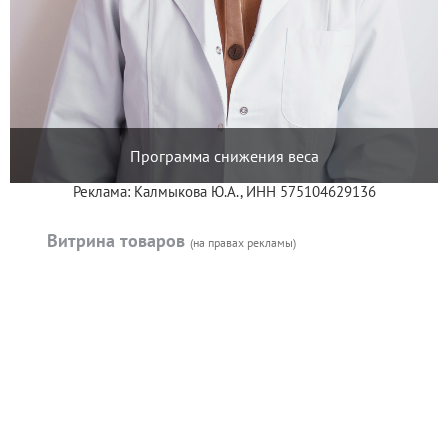
Программа снижения веса
Реклама: Калмыкова Ю.А., ИНН 575104629136
Витрина товаров
(на правах рекламы)