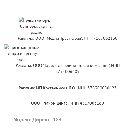
Реклама: ООО "Медиа Траст Орёл", ИНН 7107062130
Реклама: ООО "Городская клининговая компания", ИНН
5754006405
Реклама: ИП Костенников Я.О , ИНН 575300050627
ООО "Регион центр", ИНН 4817003180
Яндекс.Директ