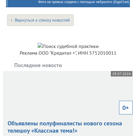
Фото на превью создано с помощью нейросети (GigaChat)
Вернуться к списку новостей
Реклама ООО "Кредитал +", ИНН 5752010011
Последние новости
29.07.2026
0+
Объявлены полуфиналисты нового сезона
телешоу «Классная тема!»