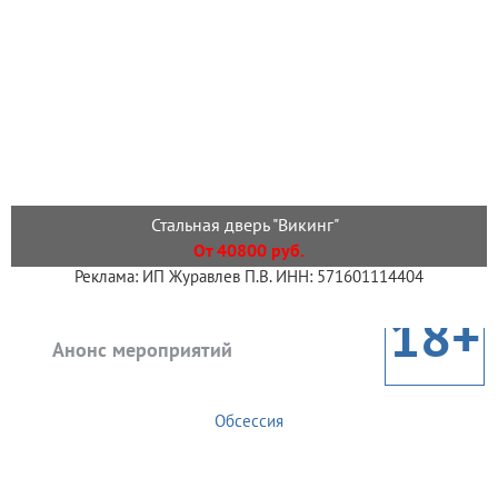
Стальная дверь "Викинг"
От 40800 руб.
Реклама: ИП Журавлев П.В. ИНН: 571601114404
18+
Анонс мероприятий
Обсессия