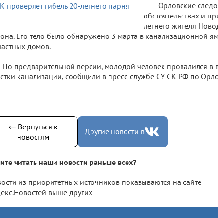
Орловские следо
обстоятельствах и пр
летнего жителя Ново
она. Его тело было обнаружено 3 марта в канализационной я
частных домов.
По предварительной версии, молодой человек провалился в 
стки канализации, сообщили в пресс-службе СУ СК РФ по Орло
← Вернуться к
Другие новости в
новостям
ите читать наши новости раньше всех?
ости из приоритетных источников показываются на сайте
екс.Новостей выше других