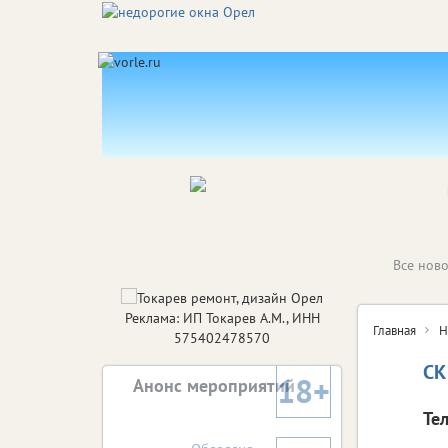
Все ново
Реклама: ИП Токарев А.М., ИНН
Главная
Н
575402478570
СК
18+
Анонс мероприятий
Те