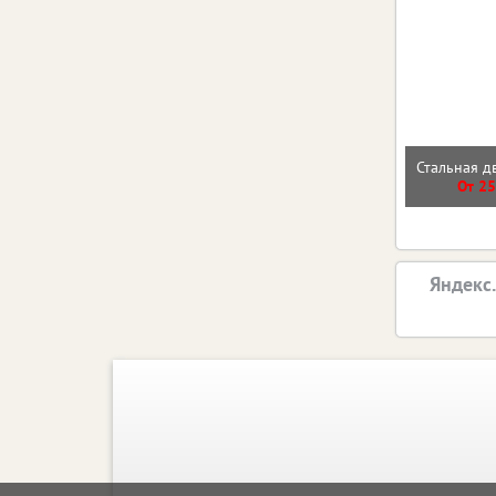
Стальная д
От 25
Яндекс