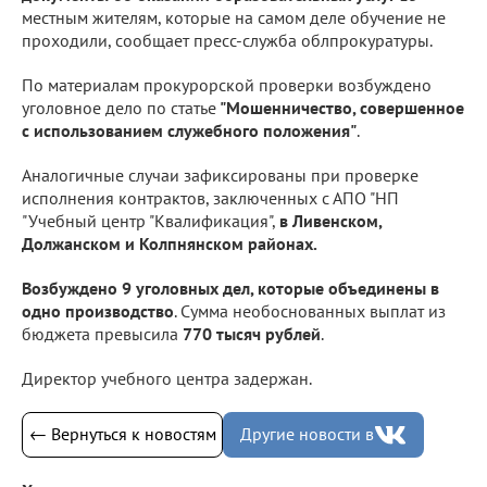
местным жителям, которые на самом деле обучение не
проходили, сообщает пресс-служба облпрокуратуры.
По материалам прокурорской проверки возбуждено
уголовное дело по статье
"Мошенничество, совершенное
с использованием служебного положения"
.
Аналогичные случаи зафиксированы при проверке
исполнения контрактов, заключенных с АПО "НП
"Учебный центр "Квалификация",
в Ливенском,
Должанском и Колпнянском районах.
Возбуждено 9 уголовных дел, которые объединены в
одно производство
. Сумма необоснованных выплат из
бюджета превысила
770 тысяч рублей
.
Директор учебного центра задержан.
← Вернуться к новостям
Другие новости в