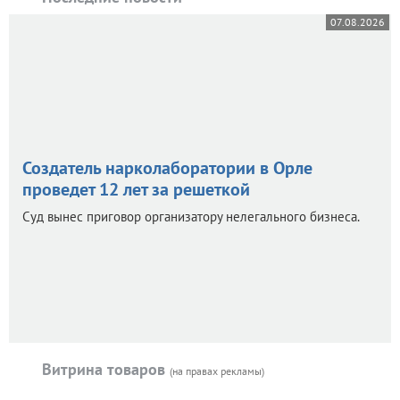
07.08.2026
Создатель нарколаборатории в Орле
проведет 12 лет за решеткой
Суд вынес приговор организатору нелегального бизнеса.
Витрина товаров
(на правах рекламы)