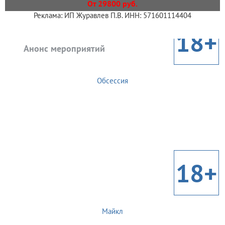
От 29800 руб.
Реклама: ИП Журавлев П.В. ИНН: 571601114404
18+
Анонс мероприятий
Обсессия
18+
Майкл