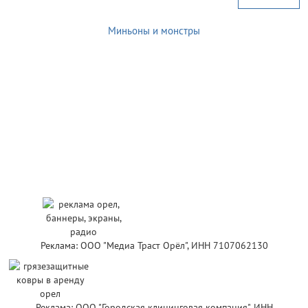
Миньоны и монстры
Реклама: ООО "Медиа Траст Орёл", ИНН 7107062130
Реклама: ООО "Городская клининговая компания", ИНН