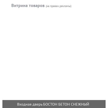
Витрина товаров
(на правах рекламы)
Входная дверь БОСТОН БЕТОН СНЕЖНЫЙ