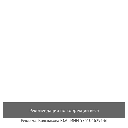
Рекомендации по коррекции веса
Реклама: Калмыкова Ю.А., ИНН 575104629136