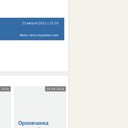
23 августа 2021 г. 15:20
Фото: news.myseldon.com
8.2026
06.08.2026
05.08.2026
Орловчанка
Орловскую