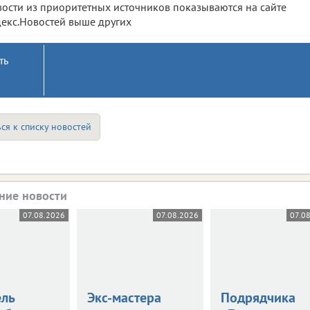
ости из приоритетных источников показываются на сайте
екс.Новостей выше других
ть
ся к списку новостей
ние новости
07.08.2026
07.08.2026
07.0
ель
Экс-мастера
Подрядчика