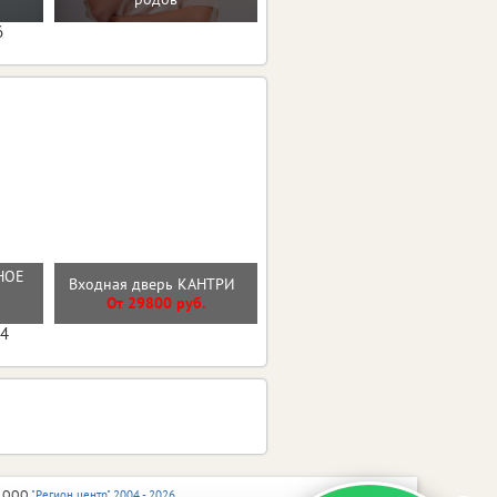
6
НОЕ
Входная дверь КАНТРИ
Стальная дверь "Дуэт Б"
От 29800 руб.
От 32000 руб.
04
 ООО
"Регион центр" 2004 - 2026