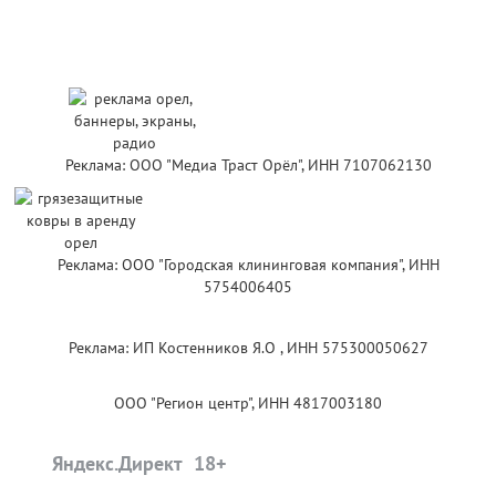
Реклама: ООО "Медиа Траст Орёл", ИНН 7107062130
Реклама: ООО "Городская клининговая компания", ИНН
5754006405
Реклама: ИП Костенников Я.О , ИНН 575300050627
ООО "Регион центр", ИНН 4817003180
Яндекс.Директ