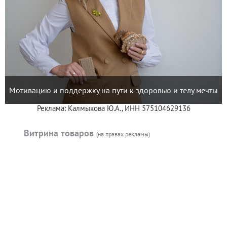
Мотивацию и поддержку на пути к здоровью и телу мечты
Реклама: Калмыкова Ю.А., ИНН 575104629136
Витрина товаров
(на правах рекламы)