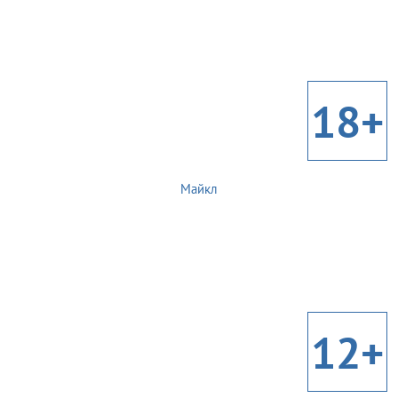
18+
Майкл
12+