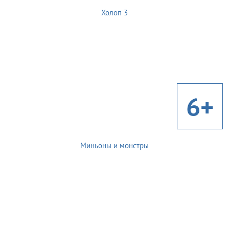
Холоп 3
6+
Миньоны и монстры