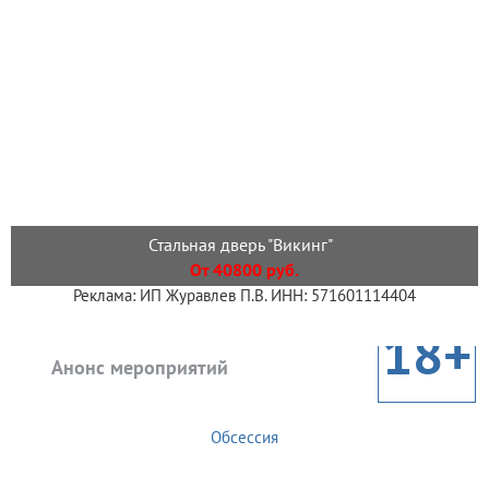
Стальная дверь "Викинг"
От 40800 руб.
Реклама: ИП Журавлев П.В. ИНН: 571601114404
18+
Анонс мероприятий
Обсессия