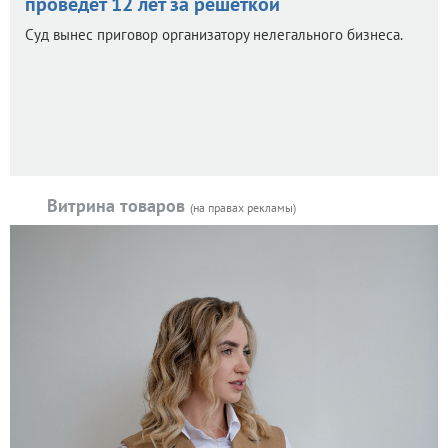
проведет 12 лет за решеткой
Суд вынес приговор организатору нелегального бизнеса.
Витрина товаров
(на правах рекламы)