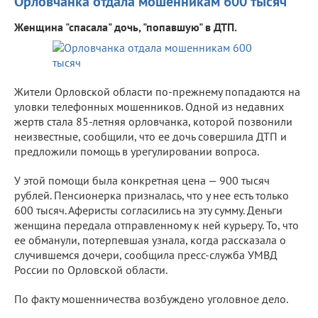
Орловчанка отдала мошенникам 600 тысяч
Женщина "спасала" дочь, "попавшую" в ДТП.
Жители Орловской области по-прежнему попадаются на
уловки телефонных мошенников. Одной из недавних
жертв стала 85-летняя орловчанка, которой позвонили
неизвестные, сообщили, что ее дочь совершила ДТП и
предложили помощь в урегулировании вопроса.
У этой помощи была конкретная цена — 900 тысяч
рублей. Пенсионерка призналась, что у нее есть только
600 тысяч. Аферисты согласились на эту сумму. Деньги
женщина передала отправленному к ней курьеру. То, что
ее обманули, потерпевшая узнала, когда рассказала о
случившемся дочери, сообщила пресс-служба УМВД
России по Орловской области.
По факту мошенничества возбуждено уголовное дело.