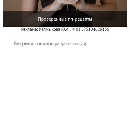
Проверенные пп-рецепты
Реклама: Калмыкова Ю.А., ИНН 575104629136
Витрина товаров
(на правах рекламы)