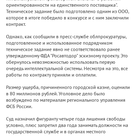
ориентированности на единственного поставщика".
Техническое задание было подготовлено одним из ООО,
которое в итоге победило в конкурсе и с ним заключили
контракт.
Однако, как сообщили в пресс-службе облпрокуратуры,
подготовленное и использованное подрядчиком
техническое задание явно не соответствовало ранее
утвержденному ФДА "Росавтодор" эскизному проекту. Это
обернулось невозможностью использовать первую
очередь интеллектуальной системы. Несмотря на это, все
работы по контракту приняли и оплатили.
Размер ущерба, причиненного городской казне, оценили
в 80 миллионов рублей. Уголовное дело было
возбуждено по материалам регионального управления
ФСБ России.
Суд назначил фигуранту четыре года лишения свободы
условно, плюс запретил два года занимать должности на
государственной службе и в органах местного