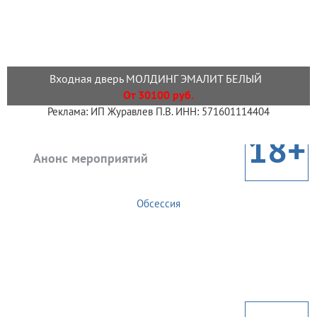
Входная дверь МОЛДИНГ ЭМАЛИТ БЕЛЫЙ
От 30100 руб.
Реклама: ИП Журавлев П.В. ИНН: 571601114404
18+
Анонс мероприятий
Обсессия