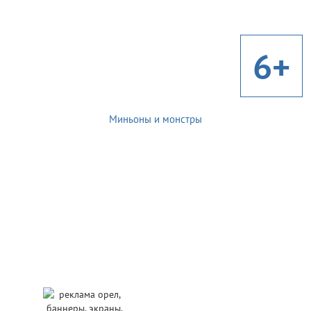
6+
Миньоны и монстры