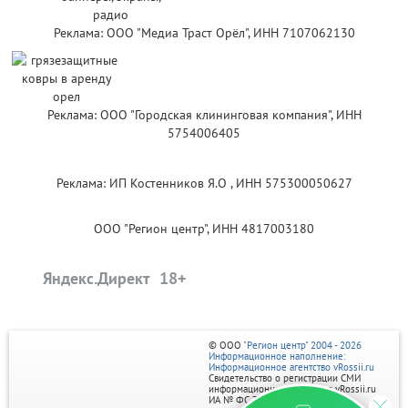
Реклама: ООО "Медиа Траст Орёл", ИНН 7107062130
Реклама: ООО "Городская клининговая компания", ИНН
5754006405
Реклама: ИП Костенников Я.О , ИНН 575300050627
ООО "Регион центр", ИНН 4817003180
Яндекс.Директ
© ООО
"Регион центр" 2004 - 2026
Информационное наполнение:
Информационное агентство vRossii.ru
Свидетельство о регистрации СМИ
информационного агентства vRossii.ru
ИА № ФС 77‑35502