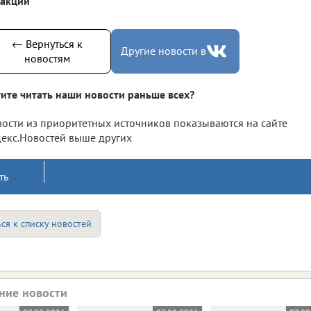
дакции
← Вернуться к
Другие новости в
новостям
ите читать наши новости раньше всех?
ости из приоритетных источников показываются на сайте
екс.Новостей выше других
ть
ся к списку новостей
ние новости