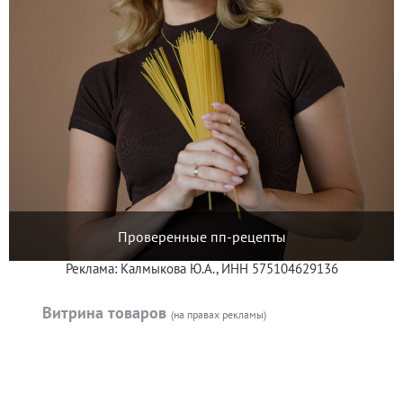
Проверенные пп-рецепты
Реклама: Калмыкова Ю.А., ИНН 575104629136
Витрина товаров
(на правах рекламы)