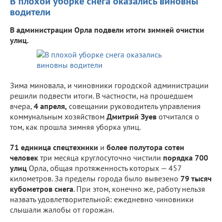
В плохой уборке снега оказались виновны
водители
В администрации Орла подвели итоги зимней очистки
улиц.
Зима миновала, и чиновники городской администрации
решили подвести итоги. В частности, на прошедшем
вчера,
4 апреля,
совещании руководитель управления
коммунальным хозяйством
Дмитрий Зуев
отчитался о
том, как прошла зимняя уборка улиц.
71 единица спецтехники
и
более полутора сотен
человек
три месяца круглосуточно чистили
порядка 700
улиц
Орла, общая протяженность которых — 457
километров. За пределы города было вывезено
79 тысяч
кубометров снега
. При этом, конечно же, работу нельзя
назвать удовлетворительной: ежедневно чиновники
слышали жалобы от горожан.