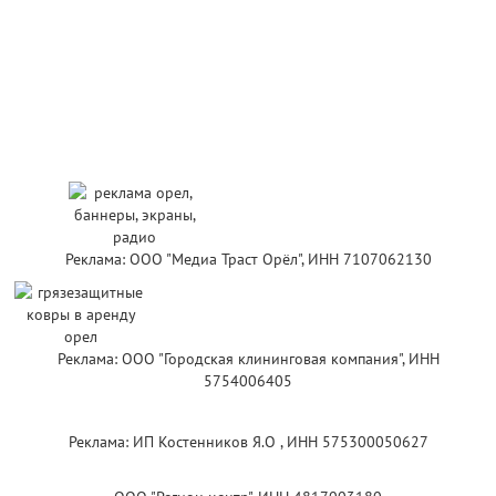
Реклама: ООО "Медиа Траст Орёл", ИНН 7107062130
Реклама: ООО "Городская клининговая компания", ИНН
5754006405
Реклама: ИП Костенников Я.О , ИНН 575300050627