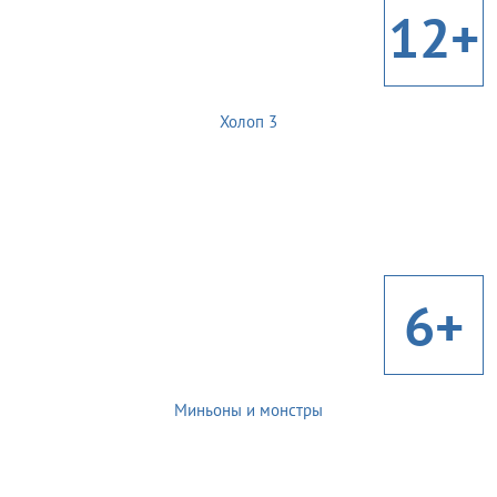
12+
Холоп 3
6+
Миньоны и монстры