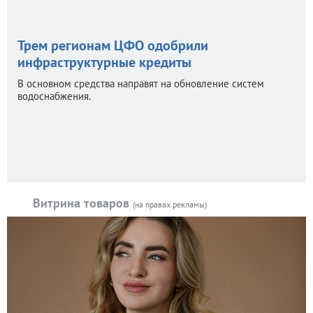
Трем регионам ЦФО одобрили
инфраструктурные кредиты
В основном средства направят на обновление систем
водоснабжения.
Витрина товаров
(на правах рекламы)