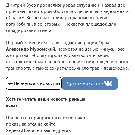
Дмитрий Зуев проанализировал ситуацию и назвал две
причины, по которой уборка осуществлялась недолжным
образом. Во-первых, припаркованные у обочин
автомобили, а во-вторых — нехватка площадок для
складирования снега.
Первый заместитель главы администрации Орла
Александр Муромский,
несмотря на явные минусы, все
же признал уборку города удовлетворительной,
поскольку не было перебоев в движении общественного
транспорта, а также сократилось число травм пешеходов.
← Вернуться к новостям
Другие новости в
Хотите читать наши новости раньше
всех?
Новости из приоритетных источников
показываются на сайте
Яндекс.Новостей выше других