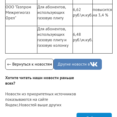
ООО "Газпром
Для абонентов,
6,62
повысится
Межрегиогаз
использующих
руб.\м.куб.
на 3,4 %
Орел"
газовую плиту
Для абонентов,
использующих
6,48
газовую плиту и
руб.\м.куб.
газовую колонку
← Вернуться к новостям
Другие новости в
Хотите читать наши новости раньше
всех?
Новости из приоритетных источников
показываются на сайте
Яндекс.Новостей выше других