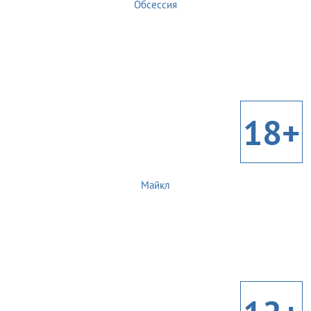
Обсессия
18+
Майкл