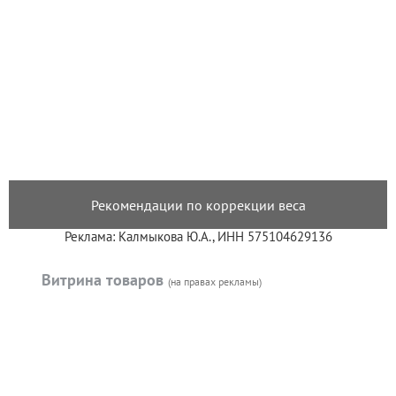
Рекомендации по коррекции веса
Реклама: Калмыкова Ю.А., ИНН 575104629136
Витрина товаров
(на правах рекламы)