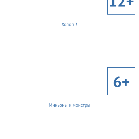
12+
Холоп 3
6+
Миньоны и монстры