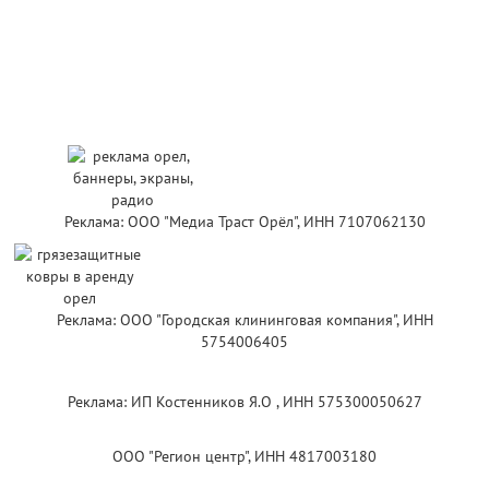
Реклама: ООО "Медиа Траст Орёл", ИНН 7107062130
Реклама: ООО "Городская клининговая компания", ИНН
5754006405
Реклама: ИП Костенников Я.О , ИНН 575300050627
ООО "Регион центр", ИНН 4817003180