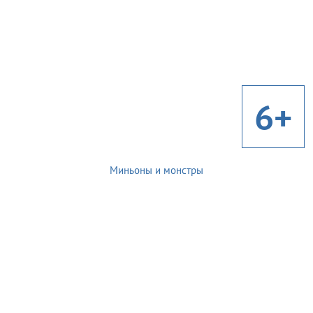
6+
Миньоны и монстры