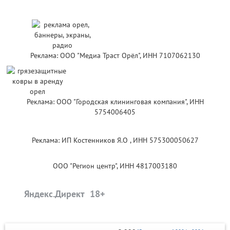
Реклама: ООО "Медиа Траст Орёл", ИНН 7107062130
Реклама: ООО "Городская клининговая компания", ИНН
5754006405
Реклама: ИП Костенников Я.О , ИНН 575300050627
ООО "Регион центр", ИНН 4817003180
Яндекс.Директ