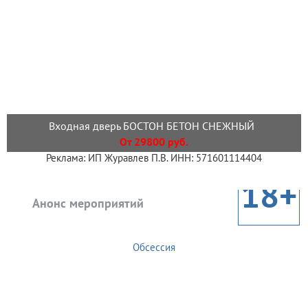
Входная дверь БОСТОН БЕТОН СНЕЖНЫЙ
От 29800 руб.
Реклама: ИП Журавлев П.В. ИНН: 571601114404
18+
Анонс мероприятий
Обсессия