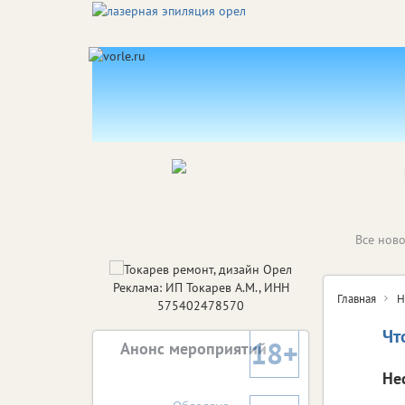
Все ново
Реклама: ИП Токарев А.М., ИНН
Главная
Н
575402478570
Чт
18+
Анонс мероприятий
Не