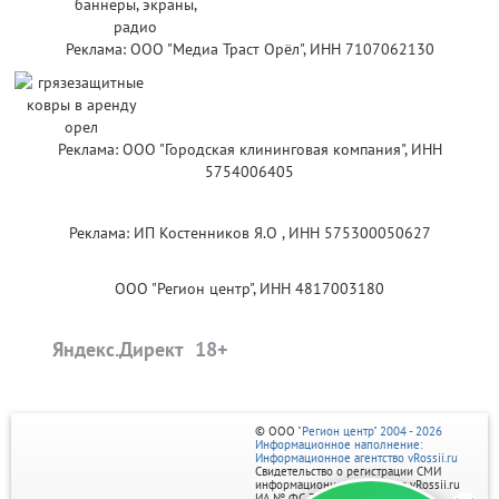
Реклама: ООО "Медиа Траст Орёл", ИНН 7107062130
Реклама: ООО "Городская клининговая компания", ИНН
5754006405
Реклама: ИП Костенников Я.О , ИНН 575300050627
ООО "Регион центр", ИНН 4817003180
Яндекс.Директ
© ООО
"Регион центр" 2004 - 2026
Информационное наполнение:
Информационное агентство vRossii.ru
Свидетельство о регистрации СМИ
информационного агентства vRossii.ru
ИА № ФС 77‑35502