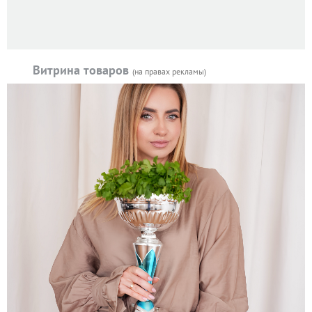
Витрина товаров
(на правах рекламы)