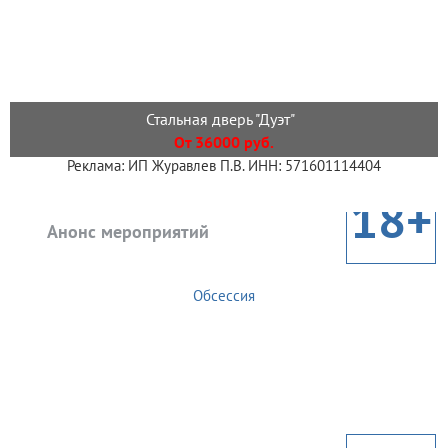
Стальная дверь "Дуэт"
От 36000 руб.
Реклама: ИП Журавлев П.В. ИНН: 571601114404
18+
Анонс мероприятий
Обсессия