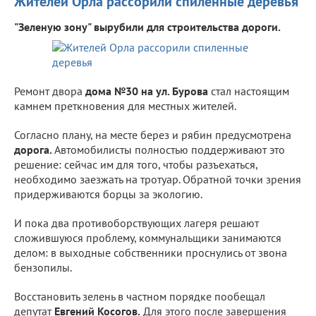
Жителей Орла рассорили спиленные деревья
"Зеленую зону" вырубили для строительства дороги.
Ремонт двора
дома №30 на ул. Бурова
стал настоящим
камнем преткновения для местных жителей.
Согласно плану, на месте берез и рябин предусмотрена
дорога.
Автомобилисты полностью поддерживают это
решение: сейчас им для того, чтобы разъехаться,
необходимо заезжать на тротуар. Обратной точки зрения
придерживаются борцы за экологию.
И пока два противоборствующих лагеря решают
сложившуюся проблему, коммунальщики занимаются
делом: в выходные собственники проснулись от звона
бензопилы.
Восстановить зелень в частном порядке пообещал
депутат
Евгений Косогов.
Для этого после завершения