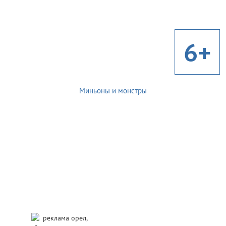
6+
Миньоны и монстры