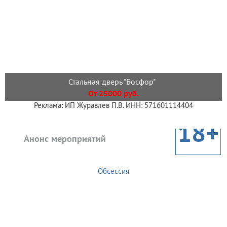
Стальная дверь "Босфор"
От 25000 руб.
Реклама: ИП Журавлев П.В. ИНН: 571601114404
18+
Анонс мероприятий
Обсессия