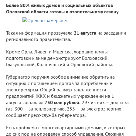
Более 80% жилых домов и социальных объектов
Орловской области готовы к отопительному сезону.
Такая информация прозвучала
21 августа
на заседании
регионального правительства.
Кроме Орла, Ливен и Мценска, хорошие темпы
подготовки к зиме демонстрируют Болховский,
Глазуновский, Колпнянский и Орловский районы.
Губернатор поручил особое внимание обратить на
ситуацию с погашением долгов за потребленные
энергоресурсы. Общий размер задолженности
предприятий ЖКХ и бюджетных учреждений на 1
августа составлял
750 млн рублей.
297 из них — долги за
газ, 300 — за теплоэнергию, 253 — за электроэнергию,
сообщает пресс-служба губернатора.
Есть проблема с многоквартирными домами, в которых
до сих пор не определен способ управления. Сложная