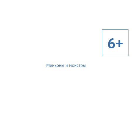
6+
Миньоны и монстры