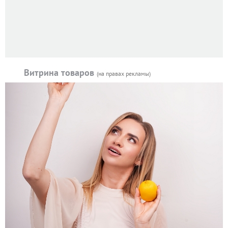
Витрина товаров
(на правах рекламы)