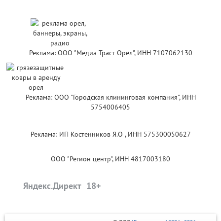
Реклама: ООО "Медиа Траст Орёл", ИНН 7107062130
Реклама: ООО "Городская клининговая компания", ИНН
5754006405
Реклама: ИП Костенников Я.О , ИНН 575300050627
ООО "Регион центр", ИНН 4817003180
Яндекс.Директ