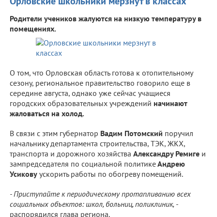
Орловские школьники мерзнут в классах
Родители учеников жалуются на низкую температуру в
помещениях.
О том, что Орловская область готова к отопительному
сезону, региональное правительство говорило еще в
середине августа, однако уже сейчас учащиеся
городских образовательных учреждений
начинают
жаловаться на холод.
В связи с этим губернатор
Вадим Потомский
поручил
начальнику департамента строительства, ТЭК, ЖКХ,
транспорта и дорожного хозяйства
Александру Ремиге
и
зампредседателя по социальной политике
Андрею
Усикову
ускорить работы по обогреву помещений.
- Приступайте к периодическому протапливанию всех
социальных объектов: школ, больниц, поликлиник,
-
распорядился глава региона.