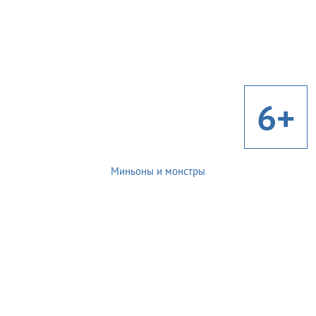
6+
Миньоны и монстры