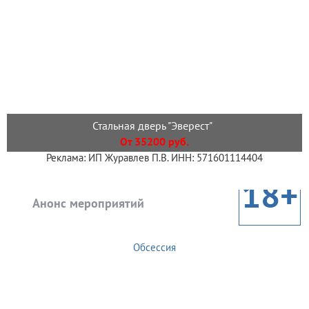
Стальная дверь "Эверест"
От 35200 руб.
Реклама: ИП Журавлев П.В. ИНН: 571601114404
18+
Анонс мероприятий
Обсессия